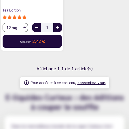
Tea Edition
2,42 €
Ajouter
Affichage 1-1 de 1 article(s)
Pour accéder à ce contenu,
connectez-vous
E-liquides Curieux : des éditions
à couper le souffle
Dans le merveilleux monde de la vape Curieux s'est