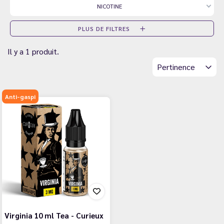
NICOTINE
PLUS DE FILTRES
Il y a 1 produit.
Pertinence
Anti-gaspi
Virginia 10 ml Tea - Curieux