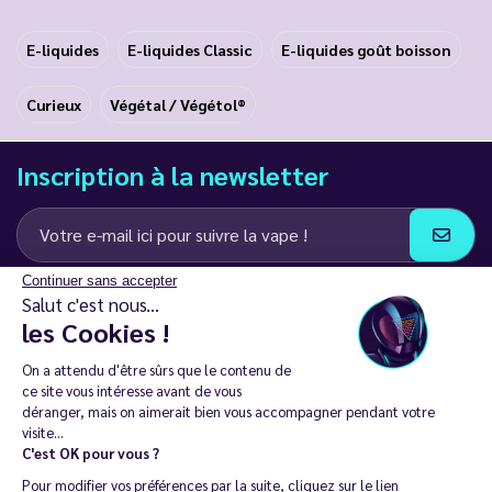
E-liquides
E-liquides Classic
E-liquides goût boisson
Curieux
Végétal / Végétol®
Inscription à la newsletter
Continuer sans accepter
J’accepte de recevoir des communications e-mail et SMS de la part de
Salut c'est nous...
LD Groupe
les Cookies !
Restez en contact
On a attendu d'être sûrs que le contenu de
ce site vous intéresse avant de vous
déranger, mais on aimerait bien vous accompagner pendant votre
visite...
C'est OK pour vous ?
La vente de cigarette électronique est interdite chez les moins de
Pour modifier vos préférences par la suite, cliquez sur le lien
18 ans. 🔞