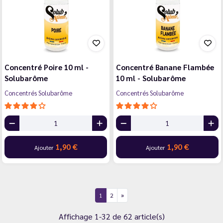
Concentré Poire 10 ml -
Concentré Banane Flambée
Solubarôme
10 ml - Solubarôme
Concentrés Solubarôme
Concentrés Solubarôme
1,90 €
1,90 €
Ajouter
Ajouter
1
2
Affichage 1-32 de 62 article(s)