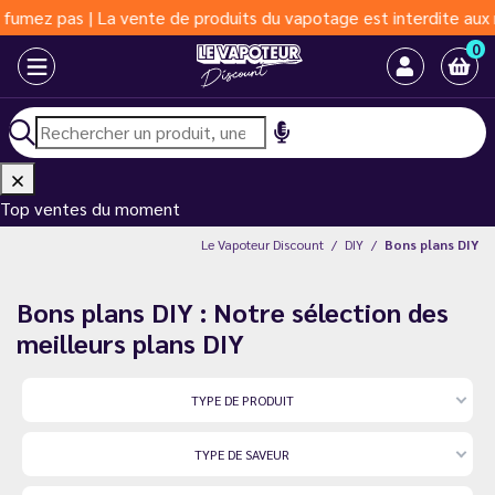
 | La vente de produits du vapotage est interdite aux moins de 1
0
Top ventes du moment
Le Vapoteur Discount
DIY
Bons plans DIY
Bons plans DIY : Notre sélection des
meilleurs plans DIY
TYPE DE PRODUIT
TYPE DE SAVEUR