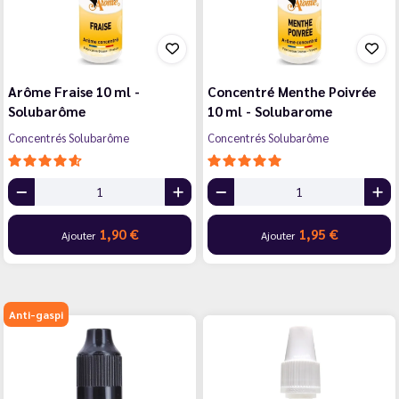
Arôme Fraise 10 ml -
Concentré Menthe Poivrée
Solubarôme
10 ml - Solubarome
Concentrés Solubarôme
Concentrés Solubarôme
1,90 €
1,95 €
Ajouter
Ajouter
Anti-gaspi