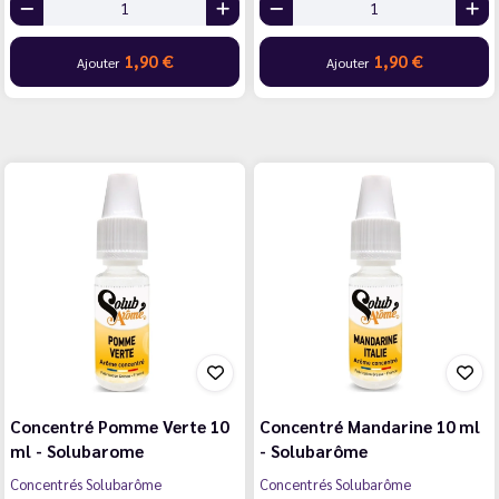
1,90 €
1,90 €
Ajouter
Ajouter
Concentré Pomme Verte 10
Concentré Mandarine 10 ml
ml - Solubarome
- Solubarôme
Concentrés Solubarôme
Concentrés Solubarôme