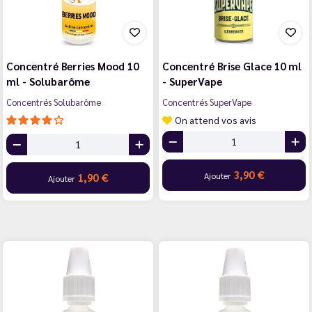
Concentré Berries Mood 10
Concentré Brise Glace 10 ml
ml - Solubarôme
- SuperVape
Concentrés Solubarôme
Concentrés SuperVape
On attend vos avis
3,90 €
Ajouter
1,90 €
Ajouter