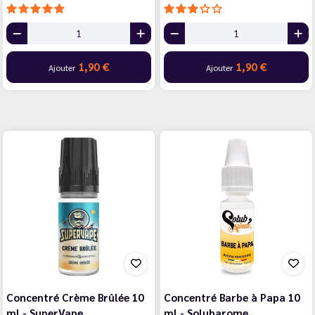
1,90 €
1,90 €
Ajouter
Ajouter
Concentré Crème Brûlée 10
Concentré Barbe à Papa 10
ml - SuperVape
ml - Solubarome