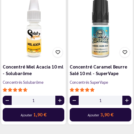
Concentré Miel Acacia 10 ml
Concentré Caramel Beurre
- Solubarôme
Salé 10 ml - SuperVape
Concentrés Solubarôme
Concentrés SuperVape
1,90 €
3,90 €
Ajouter
Ajouter