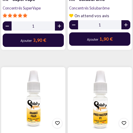
Concentrés SuperVape
Concentrés Solubarôme
On attend vos avis
1,90 €
Ajouter
3,90 €
Ajouter