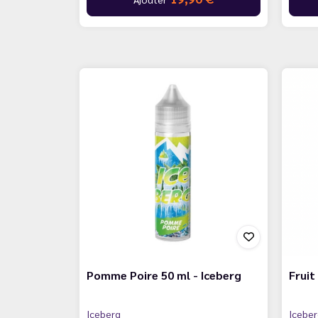
Pomme Poire 50 ml - Iceberg
Fruit
Iceberg
Icebe