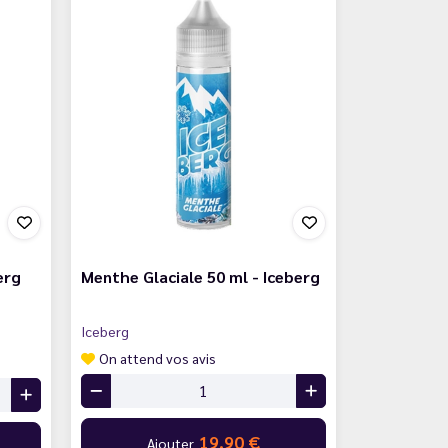
erg
Menthe Glaciale 50 ml - Iceberg
Iceberg
On attend vos avis
19,90 €
Ajouter