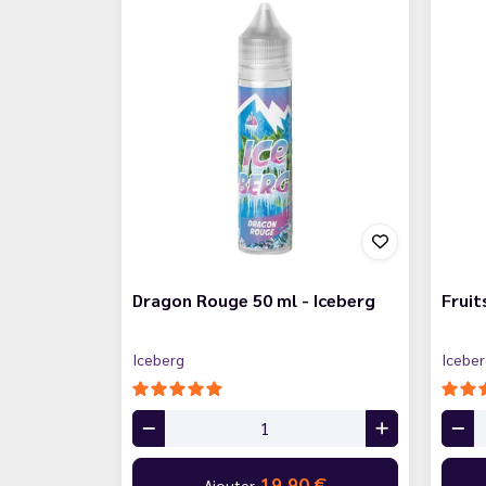
Dragon Rouge 50 ml - Iceberg
Fruit
Iceberg
Icebe
19,90 €
Ajouter