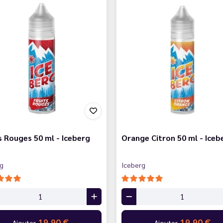
s Rouges 50 ml - Iceberg
Orange Citron 50 ml - Iceb
rg
Iceberg
19,90 €
19,90 €
Ajouter
Ajouter