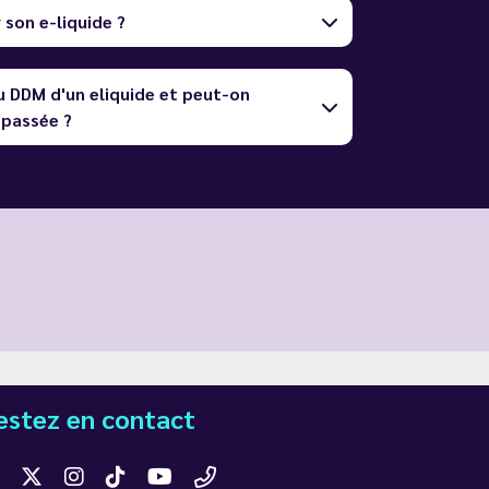
son e-liquide ?
u DDM d'un eliquide et peut-on
dépassée ?
estez en contact