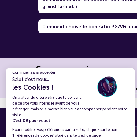
grand format ?
Comment choisir le bon ratio PG/VG pour
Craquez aussi pour
Continuer sans accepter
Salut c'est nous...
les Cookies !
E-liquides
E-liquides prix dégressifs
E-liq
On a attendu d'être sûrs que le contenu
de ce site vous intéresse avant de vous
déranger, mais on aimerait bien vous accompagner pendant votre
visite...
Inscription à la newsletter
C'est OK pour vous ?
Pour modifier vos préférences par la suite, cliquez sur le lien
'Préférences de cookies' situé dans le pied de page.