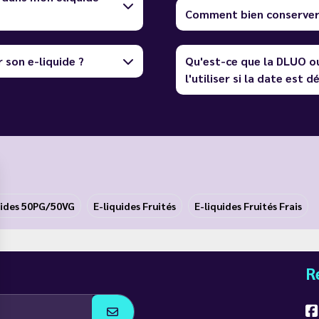
Comment bien conserver 
 son e-liquide ?
Qu'est-ce que la DLUO o
l'utiliser si la date est 
uides 50PG/50VG
E-liquides Fruités
E-liquides Fruités Frais
R