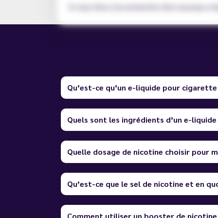
Si vous êtes à la recherche d'un nouveau e-l
Qu’est-ce qu’un e-liquide pour cigarette
Quels sont les ingrédients d’un e-liquide
Quelle dosage de nicotine choisir pour m
Qu’est-ce que le sel de nicotine et en quo
Comment utiliser un booster de nicotine