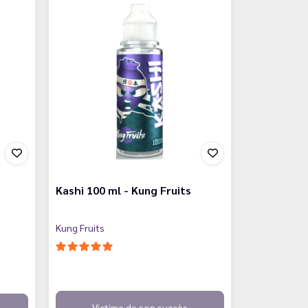
Kashi 100 ml - Kung Fruits
Kung Fruits
Victime de son succès