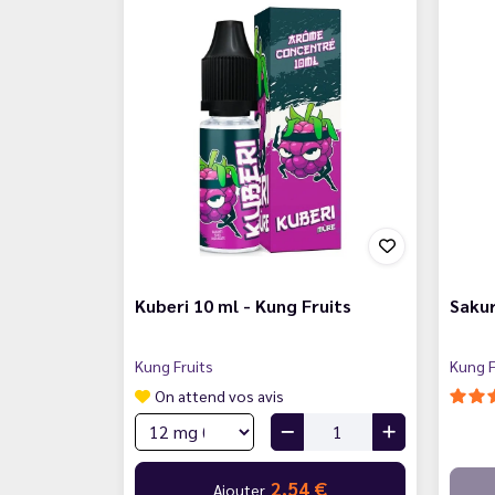
Kuberi 10 ml - Kung Fruits
Sakur
Kung Fruits
Kung F
On attend vos avis
2,54 €
Ajouter