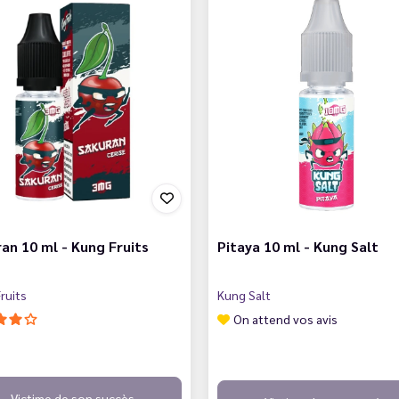
an 10 ml - Kung Fruits
Pitaya 10 ml - Kung Salt
ruits
Kung Salt
On attend vos avis
Victime de son succès