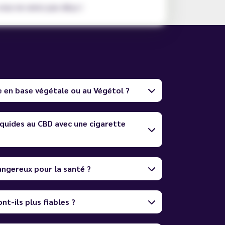
ous ne serez pas déçu !
e en base végétale ou au Végétol ?
quides au CBD avec une cigarette
dangereux pour la santé ?
nt-ils plus fiables ?