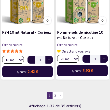
RY4 10 ml Natural - Curieux
Pomme sels de nicotine 10
ml Natural - Curieux
Édition Natural
Édition Natural
On attend vos avis
5,90 €
Ajouter
2,42 €
Ajouter
1
2
Affichage 1-32 de 35 article(s)