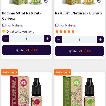
Pomme 50 ml Natural -
RY4 50 ml Natural - Curieux
Curieux
Édition Natural
Édition Natural
On attend vos avis
21,90 €
Ajouter
21,90 €
Ajouter
Anti-gaspi
Anti-gaspi