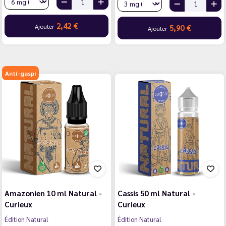
2,42 €
Ajouter
5,90 €
Ajouter
Anti-gaspi
Amazonien 10 ml Natural -
Cassis 50 ml Natural -
Curieux
Curieux
Édition Natural
Édition Natural