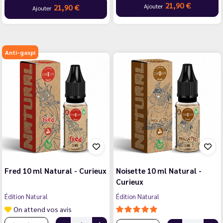
21,90 €
Ajouter
21,90 €
Ajouter
Anti-gaspi
Fred 10 ml Natural - Curieux
Noisette 10 ml Natural -
Curieux
Édition Natural
Édition Natural
On attend vos avis