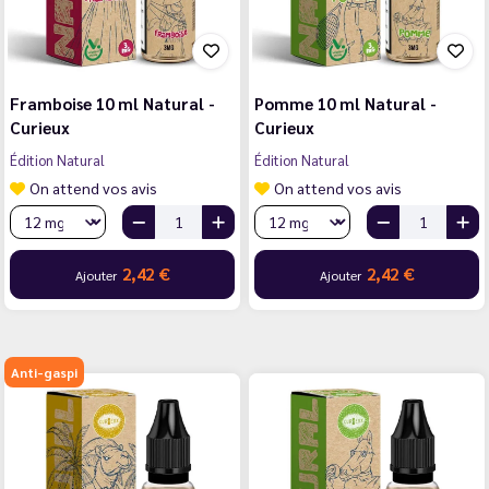
Framboise 10 ml Natural -
Pomme 10 ml Natural -
Curieux
Curieux
Édition Natural
Édition Natural
On attend vos avis
On attend vos avis
2,42 €
2,42 €
Ajouter
Ajouter
Anti-gaspi