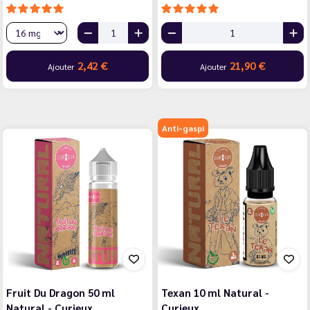
2,42 €
21,90 €
Ajouter
Ajouter
Anti-gaspi
Fruit Du Dragon 50 ml
Texan 10 ml Natural -
Natural - Curieux
Curieux