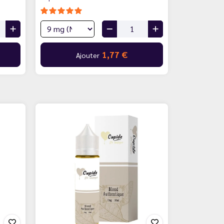
1,77 €
Ajouter