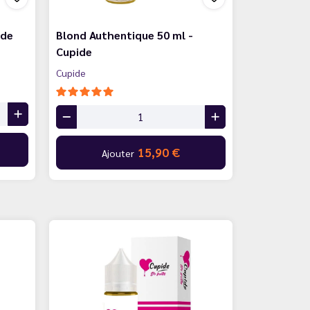
ide
Blond Authentique 50 ml -
Cupide
Cupide
15,90 €
Ajouter