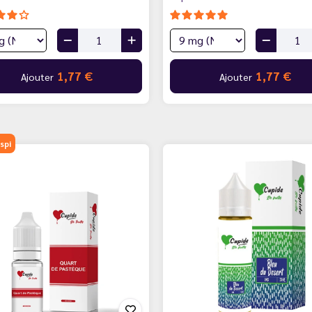
1,77 €
1,77 €
Ajouter
Ajouter
spi