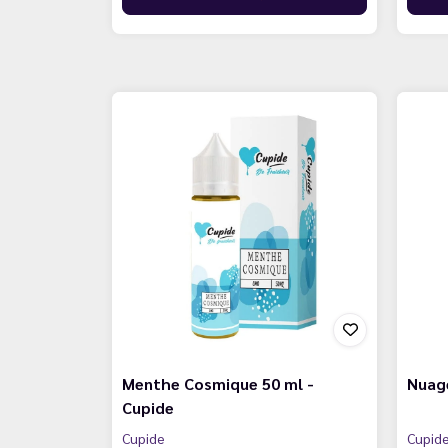
Menthe Cosmique 50 ml -
Nuage
Cupide
Cupide
Cupid