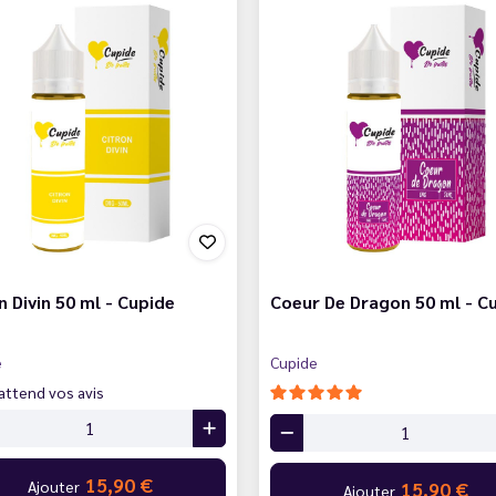
n Divin 50 ml - Cupide
Coeur De Dragon 50 ml - C
e
Cupide
attend vos avis
15,90 €
Ajouter
15,90 €
Ajouter