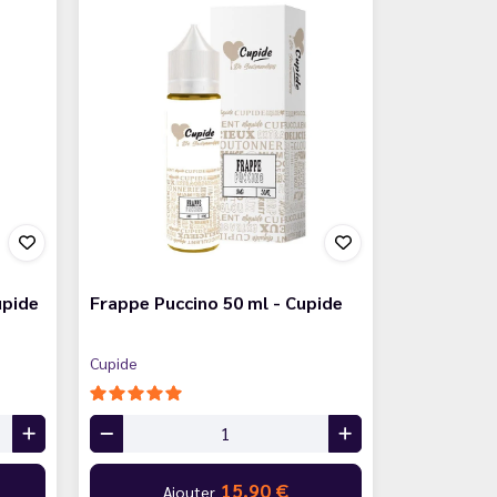
upide
Frappe Puccino 50 ml - Cupide
Cupide
15,90 €
Ajouter