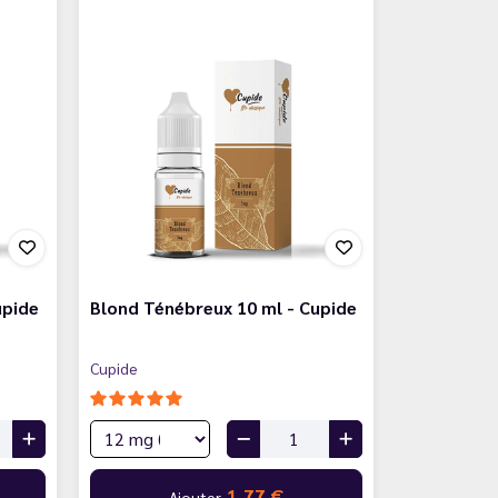
upide
Blond Ténébreux 10 ml - Cupide
Cupide
1,77 €
Ajouter