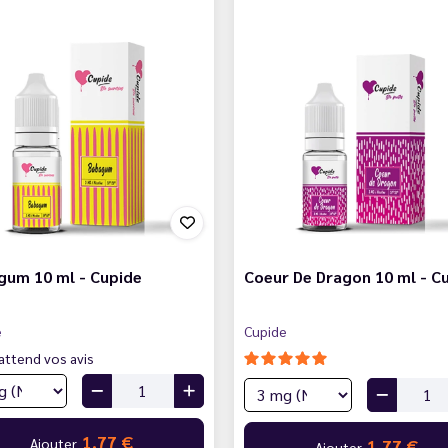
gum 10 ml - Cupide
Coeur De Dragon 10 ml - C
e
Cupide
attend vos avis
1,77 €
Ajouter
1,77 €
Ajouter