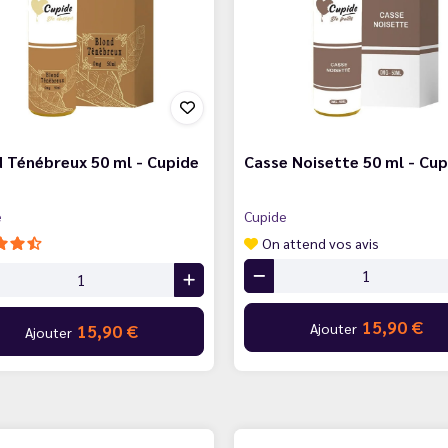
 Ténébreux 50 ml - Cupide
Casse Noisette 50 ml - Cup
e
Cupide
On attend vos avis
15,90 €
Ajouter
15,90 €
Ajouter