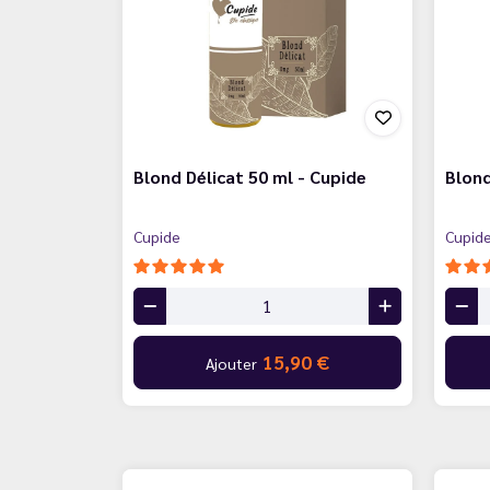
Blond Délicat 50 ml - Cupide
Blond
Cupide
Cupid
15,90 €
Ajouter