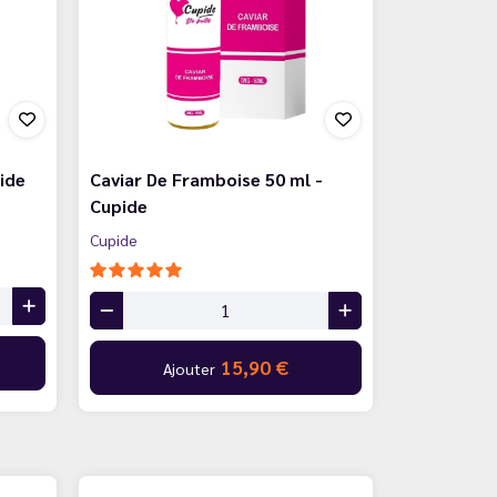
ide
Caviar De Framboise 50 ml -
Cupide
Cupide
15,90 €
Ajouter