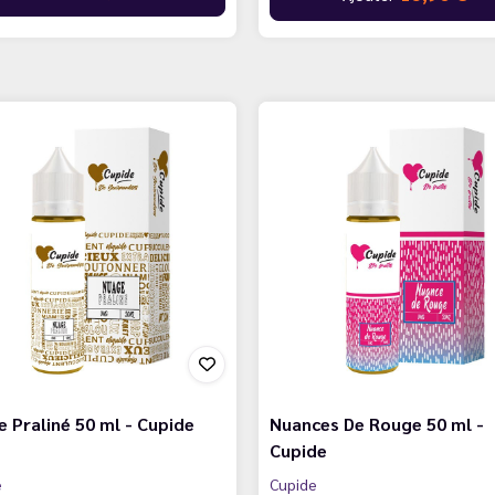
 Praliné 50 ml - Cupide
Nuances De Rouge 50 ml -
Cupide
e
Cupide