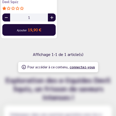
Devil Squiz
19,90 €
Ajouter
Affichage 1-1 de 1 article(s)
Pour accéder à ce contenu,
connectez-vous
Exploration des e-liquides Devil
Squiz, un frisson de saveurs
intenses !
Embarquez dans une aventure gustative avec les e-