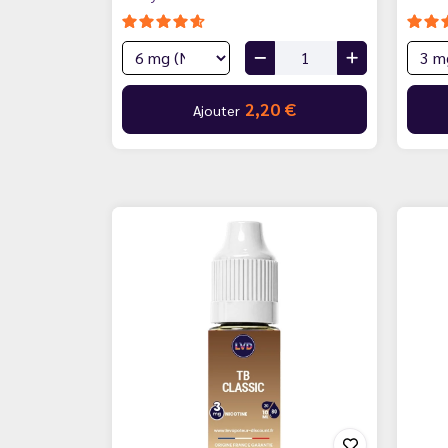
2,20 €
Ajouter