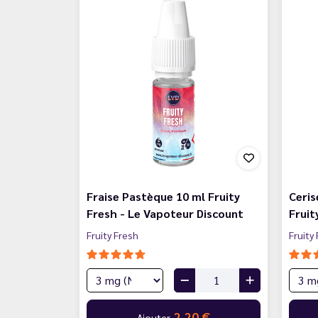
Fraise Pastèque 10 ml Fruity
Ceris
Fresh - Le Vapoteur Discount
Fruit
Fruity Fresh
Fruity
2,20 €
Ajouter