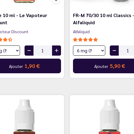
e 10 ml - Le Vapoteur
FR-M 70/30 10 ml Classics 
ount
Alfaliquid
oteur Discount
Alfaliquid
1,90 €
5,90 €
Ajouter
Ajouter