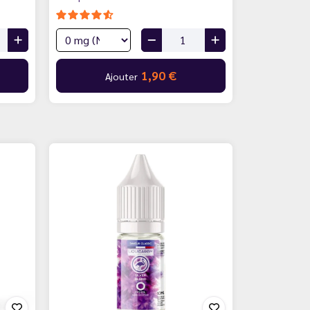
1,90 €
Ajouter