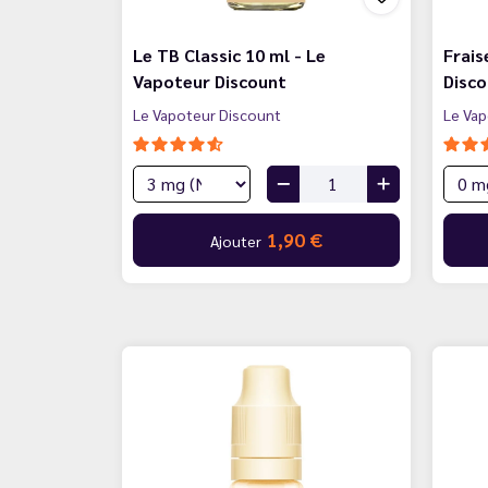
Le TB Classic 10 ml - Le
Frais
Vapoteur Discount
Disc
Le Vapoteur Discount
Le Vap
1,90 €
Ajouter