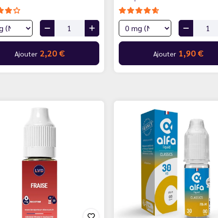
2,20 €
1,90 €
Ajouter
Ajouter