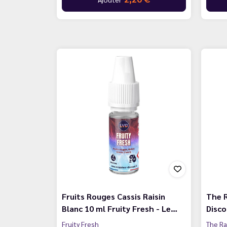
Fruits Rouges Cassis Raisin
The R
Blanc 10 ml Fruity Fresh - Le…
Disc
Fruity Fresh
The Ra