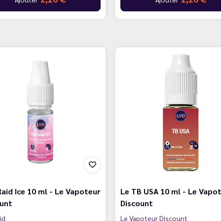
aid Ice 10 ml - Le Vapoteur
Le TB USA 10 ml - Le Vapo
ount
Discount
id
Le Vapoteur Discount