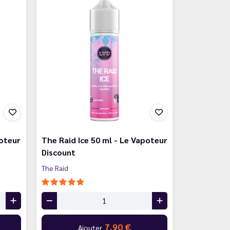
oteur
The Raid Ice 50 ml - Le Vapoteur
Discount
The Raid
7,90 €
Ajouter