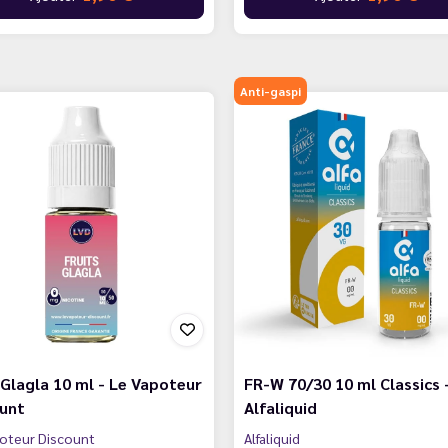
Anti-gaspi
 Glagla 10 ml - Le Vapoteur
FR-W 70/30 10 ml Classics 
ount
Alfaliquid
oteur Discount
Alfaliquid