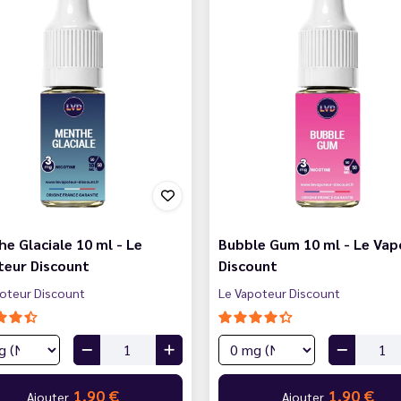
e Glaciale 10 ml - Le
Bubble Gum 10 ml - Le Vap
teur Discount
Discount
oteur Discount
Le Vapoteur Discount
1,90 €
1,90 €
Ajouter
Ajouter