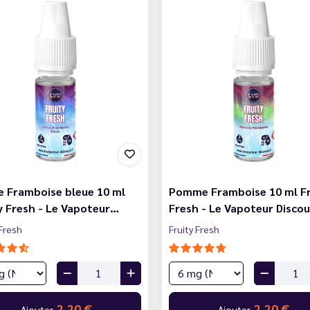
e Framboise bleue 10 ml
Pomme Framboise 10 ml Fr
y Fresh - Le Vapoteur…
Fresh - Le Vapoteur Disco
 Fresh
Fruity Fresh
2,20 €
2,20 €
Ajouter
Ajouter