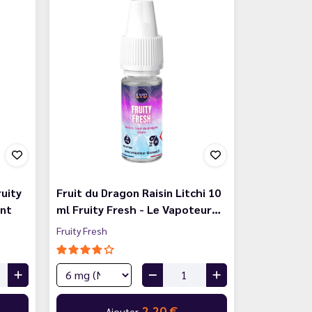
uity
Fruit du Dragon Raisin Litchi 10
unt
ml Fruity Fresh - Le Vapoteur…
Fruity Fresh
2,20 €
Ajouter