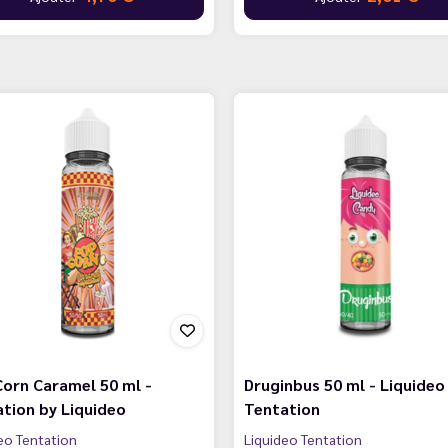
orn Caramel 50 ml -
Druginbus 50 ml - Liquideo
tion by Liquideo
Tentation
eo Tentation
Liquideo Tentation