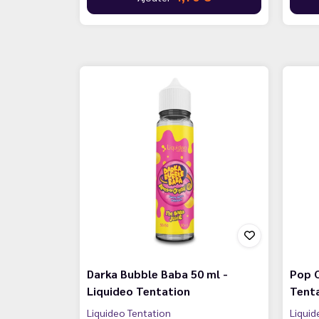
Darka Bubble Baba 50 ml -
Pop C
Liquideo Tentation
Tenta
Liquideo Tentation
Liquid