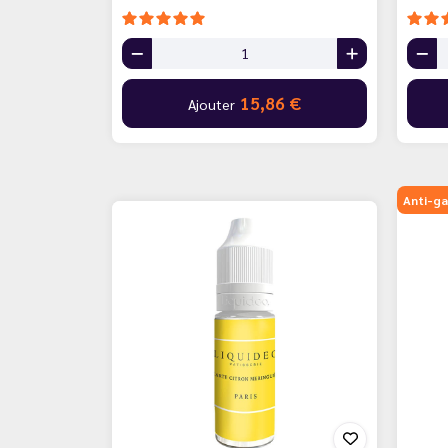
15,86 €
Ajouter
Anti-ga