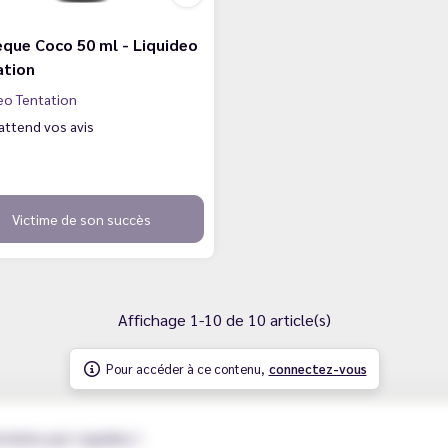
que Coco 50 ml - Liquideo
ation
eo Tentation
attend vos avis
Victime de son succès
Affichage 1-10 de 10 article(s)
Pour accéder à ce contenu,
connectez-vous
tation par Liquideo !