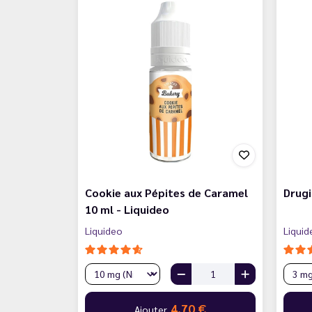
Cookie aux Pépites de Caramel
Drugi
10 ml - Liquideo
Liquideo
Liquid
4,70 €
Ajouter