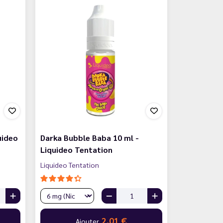
uideo
Darka Bubble Baba 10 ml -
Liquideo Tentation
Liquideo Tentation
2,01 €
Ajouter