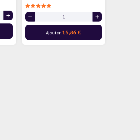
15,86 €
Ajouter