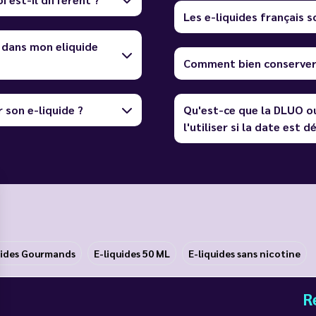
Les e-liquides français so
 dans mon eliquide
Comment bien conserver 
 son e-liquide ?
Qu'est-ce que la DLUO o
l'utiliser si la date est 
uides Gourmands
E-liquides 50 ML
E-liquides sans nicotine
R