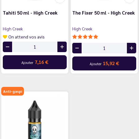
Tahiti 50 ml - High Creek
The Fixer 50 ml - High Creek
High Creek
High Creek
On attend vos avis
7,16 €
Ajouter
15,92 €
Ajouter
Anti-gaspi