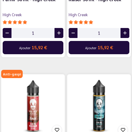
High Creek
High Creek
15,92 €
15,92 €
Ajouter
Ajouter
Anti-gaspi