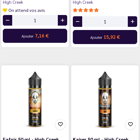
High Creek
High Creek
On attend vos avis
7,16 €
Ajouter
15,92 €
Ajouter
Fafnir 50 ml - High Creek
Kaiser 50 ml - High Creek