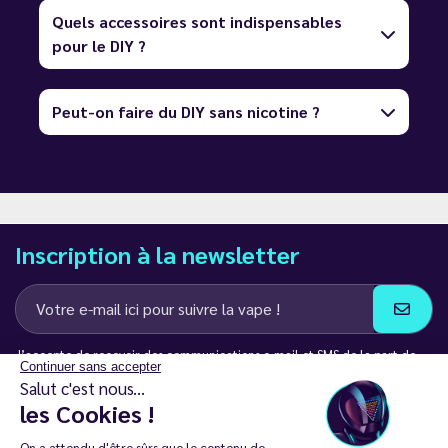
Quels accessoires sont indispensables
pour le DIY ?
Peut-on faire du DIY sans nicotine ?
Inscription à la newsletter
J’accepte de recevoir des communications e-mail et SMS de la part de
Continuer sans accepter
LD Groupe
Salut c'est nous...
les Cookies !
Restez en contact
On a attendu d'être sûrs que le contenu de