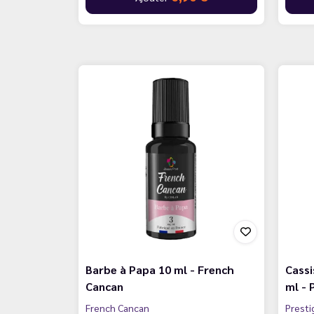
Barbe à Papa 10 ml - French
Cassi
Cancan
ml - 
French Cancan
Presti