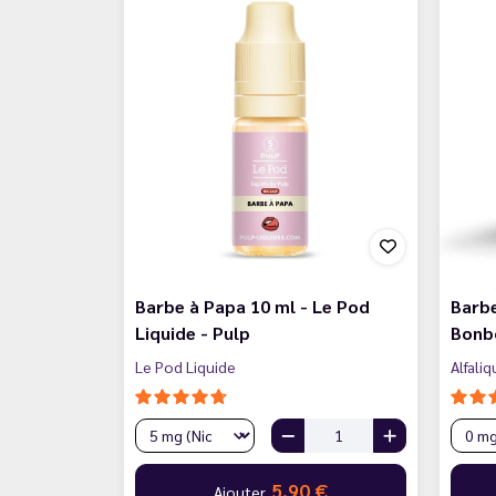
Barbe à Papa 10 ml - Le Pod
Barbe
Liquide - Pulp
Bonbo
Le Pod Liquide
Alfaliq
5,90 €
Ajouter