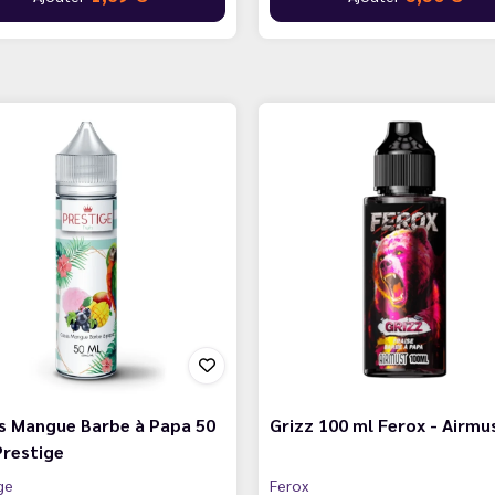
s Mangue Barbe à Papa 50
Grizz 100 ml Ferox - Airmu
Prestige
ge
Ferox