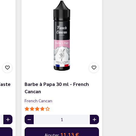
Taste
Barbe à Papa 30 ml - French
Cancan
French Cancan
11,13 €
Ajouter