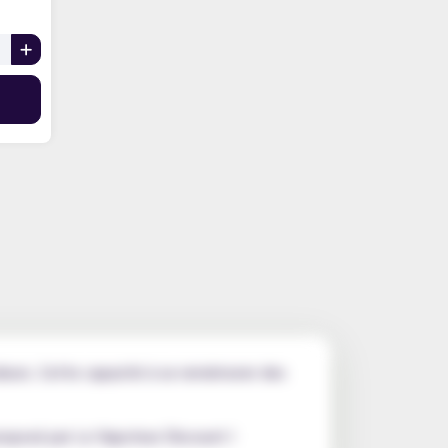
odeurs. Cette capacité à se remémorer des
proposé par Le Vapoteur Discount !