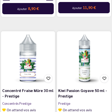
11,90 €
Ajouter
8,90 €
Ajouter
Concentré Fraise Mûre 30 ml
Kiwi Passion Goyave 50 ml -
- Prestige
Prestige
Concentrés Prestige
Prestige
On attend vos avis
On attend vos avis