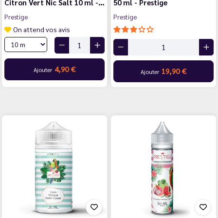
Citron Vert Nic Salt 10 ml -…
50 ml - Prestige
Prestige
Prestige
On attend vos avis
4,90 €
Ajouter
19,90 €
Ajouter