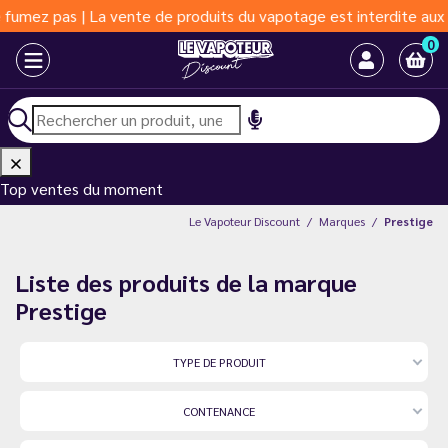
s | La vente de produits du vapotage est interdite aux moins de 
0
Top ventes du moment
Le Vapoteur Discount
Marques
Prestige
Liste des produits de la marque
Prestige
TYPE DE PRODUIT
CONTENANCE