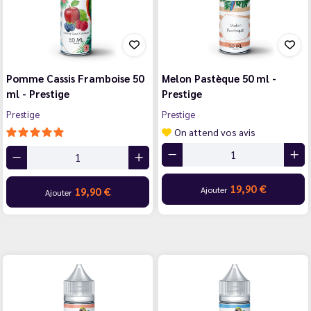
Pomme Cassis Framboise 50
Melon Pastèque 50 ml -
ml - Prestige
Prestige
Prestige
Prestige
On attend vos avis
19,90 €
Ajouter
19,90 €
Ajouter