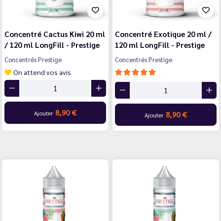
Concentré Cactus Kiwi 20 ml
Concentré Exotique 20 ml /
/ 120 ml LongFill - Prestige
120 ml LongFill - Prestige
Concentrés Prestige
Concentrés Prestige
On attend vos avis
8,90 €
Ajouter
8,90 €
Ajouter