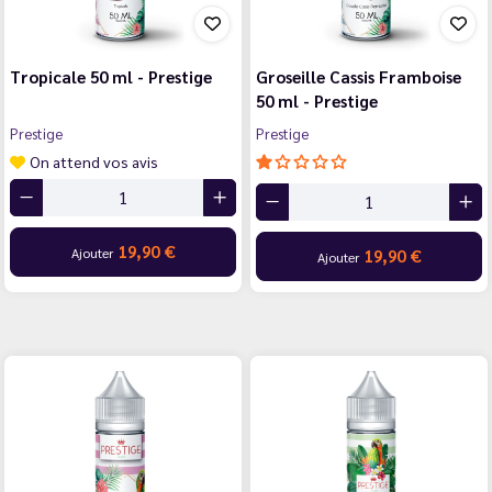
Tropicale 50 ml - Prestige
Groseille Cassis Framboise
50 ml - Prestige
Prestige
Prestige
On attend vos avis
19,90 €
Ajouter
19,90 €
Ajouter