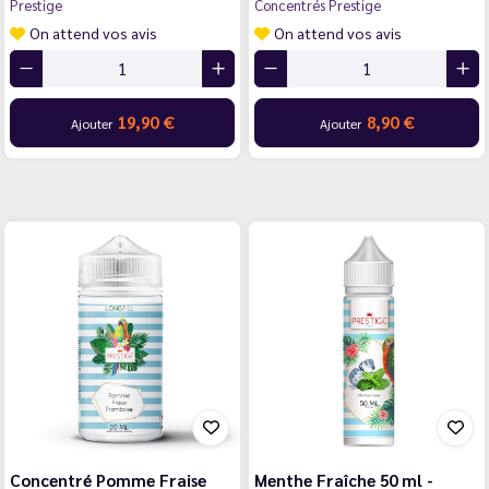
Prestige
Concentrés Prestige
On attend vos avis
On attend vos avis
19,90 €
8,90 €
Ajouter
Ajouter
Concentré Pomme Fraise
Menthe Fraîche 50 ml -