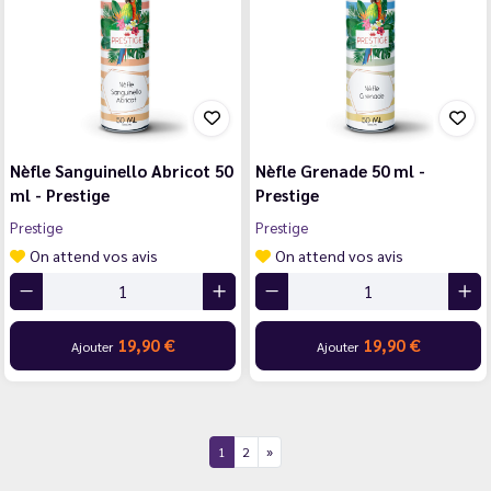
Nèfle Sanguinello Abricot 50
Nèfle Grenade 50 ml -
ml - Prestige
Prestige
Prestige
Prestige
On attend vos avis
On attend vos avis
19,90 €
19,90 €
Ajouter
Ajouter
1
2