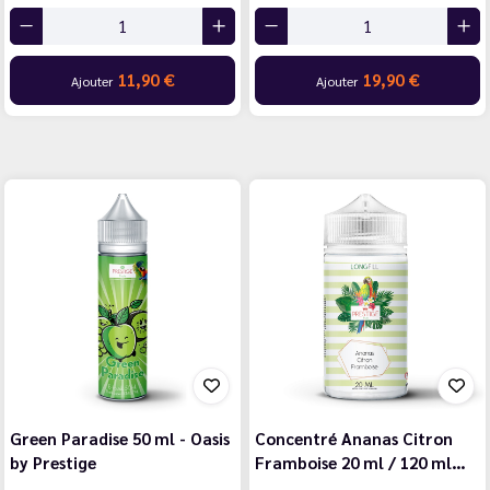
11,90 €
19,90 €
Ajouter
Ajouter
Green Paradise 50 ml - Oasis
Concentré Ananas Citron
by Prestige
Framboise 20 ml / 120 ml…