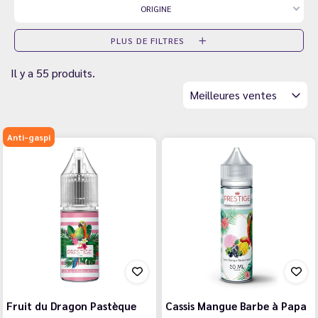
ORIGINE
PLUS DE FILTRES
Il y a 55 produits.
Meilleures ventes
Anti-gaspi
Fruit du Dragon Pastèque
Cassis Mangue Barbe à Papa