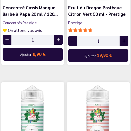
Concentré Cassis Mangue
Fruit du Dragon Pastèque
Barbe à Papa 20 ml / 120…
Citron Vert 50 ml - Prestige
Concentrés Prestige
Prestige
On attend vos avis
8,90 €
Ajouter
19,90 €
Ajouter