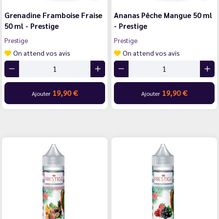
Grenadine Framboise Fraise
Ananas Pêche Mangue 50 ml
50 ml - Prestige
- Prestige
Prestige
Prestige
On attend vos avis
On attend vos avis
19,90 €
19,90 €
Ajouter
Ajouter