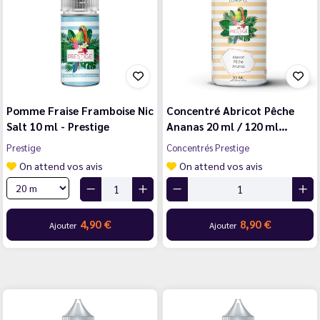
Pomme Fraise Framboise Nic
Concentré Abricot Pêche
Salt 10 ml - Prestige
Ananas 20 ml / 120 ml…
Prestige
Concentrés Prestige
On attend vos avis
On attend vos avis
4,90 €
8,90 €
Ajouter
Ajouter