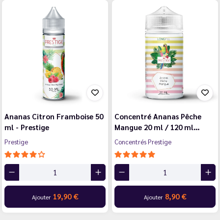
Ananas Citron Framboise 50
Concentré Ananas Pêche
ml - Prestige
Mangue 20 ml / 120 ml…
Prestige
Concentrés Prestige
19,90 €
8,90 €
Ajouter
Ajouter