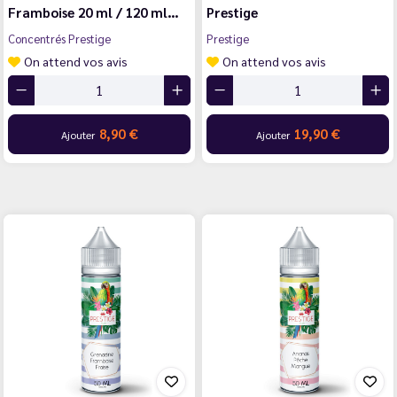
Framboise 20 ml / 120 ml…
Prestige
Concentrés Prestige
Prestige
On attend vos avis
On attend vos avis
8,90 €
19,90 €
Ajouter
Ajouter