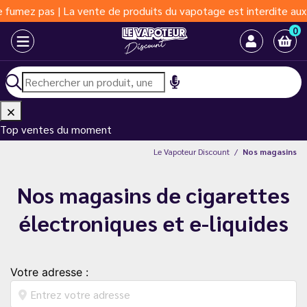
ez pas | La vente de produits du vapotage est interdite aux moin
0
Top ventes du moment
Le Vapoteur Discount
Nos magasins
Nos magasins de cigarettes
électroniques et e-liquides
Votre adresse :