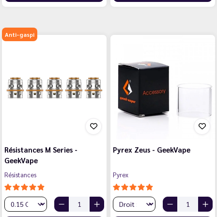
Anti-gaspi
Résistances M Series -
Pyrex Zeus - GeekVape
GeekVape
Résistances
Pyrex