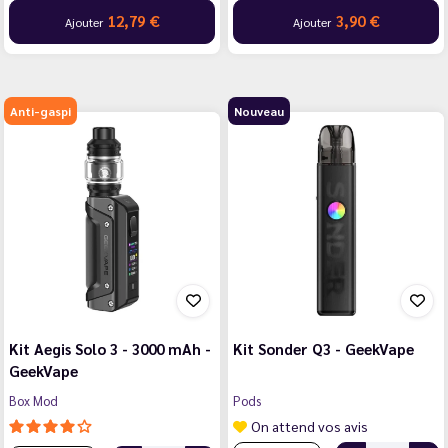
12,79 €
3,90 €
Ajouter
Ajouter
Anti-gaspi
Nouveau
Kit Aegis Solo 3 - 3000 mAh -
Kit Sonder Q3 - GeekVape
GeekVape
Box Mod
Pods
On attend vos avis