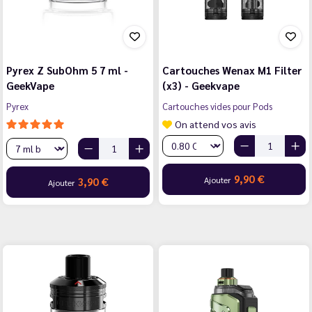
Pyrex Z SubOhm 5 7 ml -
Cartouches Wenax M1 Filter
GeekVape
(x3) - Geekvape
Pyrex
Cartouches vides pour Pods
On attend vos avis
9,90 €
Ajouter
3,90 €
Ajouter