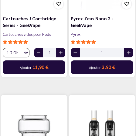
Cartouches J Cartbridge
Pyrex Zeus Nano 2 -
Series - GeekVape
GeekVape
Cartouches vides pour Pods
Pyrex
11,90 €
3,90 €
Ajouter
Ajouter