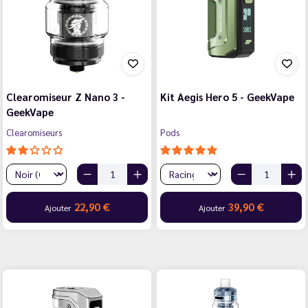
Clearomiseur Z Nano 3 -
Kit Aegis Hero 5 - GeekVape
GeekVape
Clearomiseurs
Pods
22,90 €
39,90 €
Ajouter
Ajouter