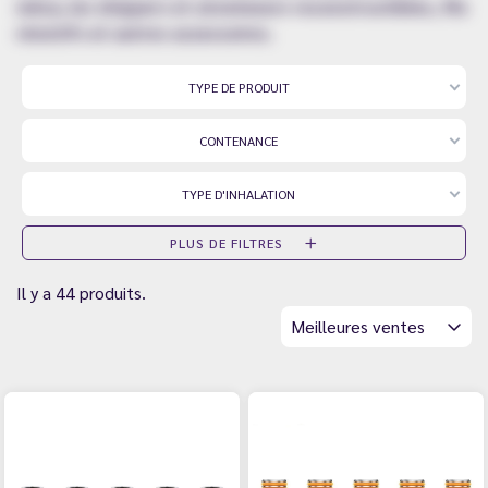
méca, les drippers et atomiseurs reconstructibles, fils
résistifs et autres accessoires.
TYPE DE PRODUIT
CONTENANCE
TYPE D'INHALATION
PLUS DE FILTRES
Il y a 44 produits.
Meilleures ventes