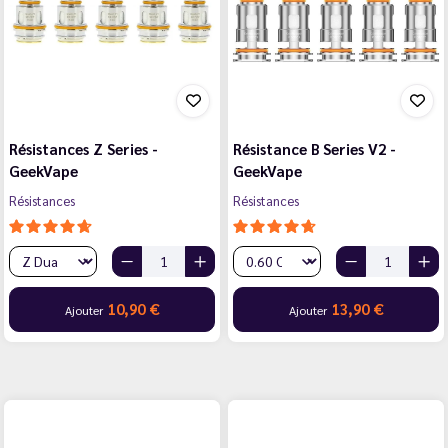
Résistances Z Series -
Résistance B Series V2 -
GeekVape
GeekVape
Résistances
Résistances
10,90 €
13,90 €
Ajouter
Ajouter