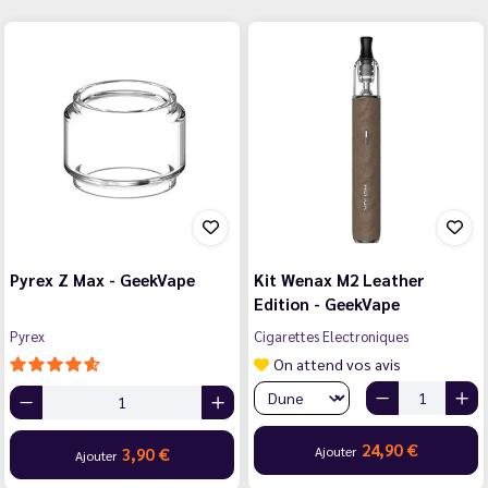
Pyrex Z Max - GeekVape
Kit Wenax M2 Leather
Edition - GeekVape
Pyrex
Cigarettes Electroniques
On attend vos avis
24,90 €
Ajouter
3,90 €
Ajouter