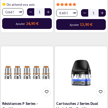
On attend vos avis
24,90 €
Ajouter
13,90 €
Ajouter
Résistances P Series -
Cartouches J Series Dual