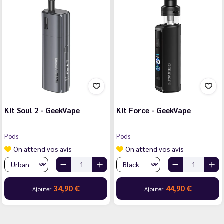
Kit Soul 2 - GeekVape
Kit Force - GeekVape
Pods
Pods
On attend vos avis
On attend vos avis
34,90 €
44,90 €
Ajouter
Ajouter