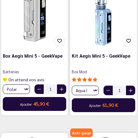
Box Aegis Mini 5 - GeekVape
Kit Aegis Mini 5 - GeekVape
Batteries
Box Mod
On attend vos avis
45,90 €
Ajouter
61,90 €
Ajouter
Anti-gaspi