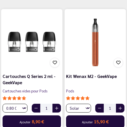
Cartouches Q Series 2 ml -
Kit Wenax M2 - GeekVape
GeekVape
Cartouches vides pour Pods
Pods
8,90 €
15,90 €
Ajouter
Ajouter