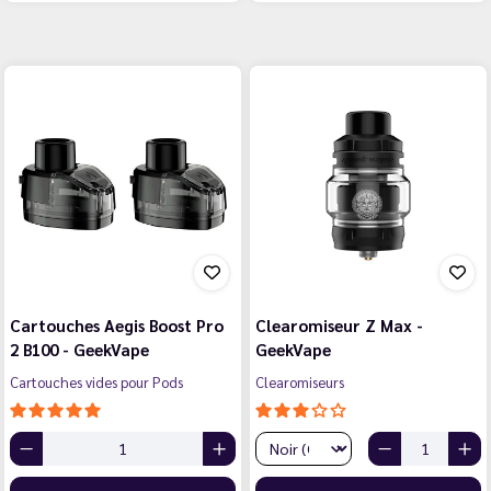
Cartouches Aegis Boost Pro
Clearomiseur Z Max -
2 B100 - GeekVape
GeekVape
Cartouches vides pour Pods
Clearomiseurs