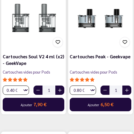
Cartouches Soul V2 4 ml (x2)
Cartouches Peak - Geekvape
- GeekVape
Cartouches vides pour Pods
Cartouches vides pour Pods
7,90 €
6,50 €
Ajouter
Ajouter