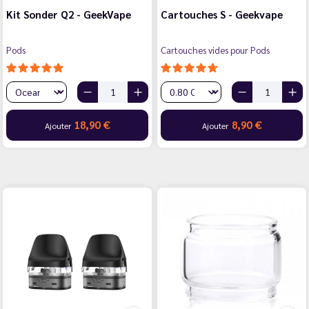
Kit Sonder Q2 - GeekVape
Cartouches S - Geekvape
Pods
Cartouches vides pour Pods
18,90 €
8,90 €
Ajouter
Ajouter