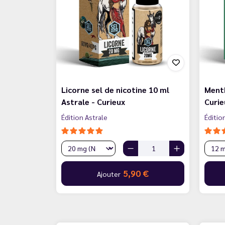
Licorne sel de nicotine 10 ml
Menth
Astrale - Curieux
Curie
Édition Astrale
Éditio
5,90 €
Ajouter