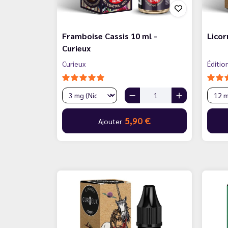
Framboise Cassis 10 ml -
Licor
Curieux
Curieux
Éditio
5,90 €
Ajouter