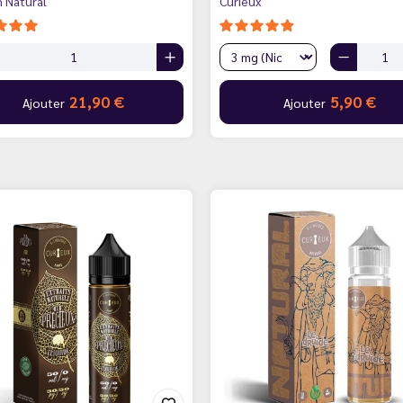
n Natural
Curieux
21,90 €
5,90 €
Ajouter
Ajouter