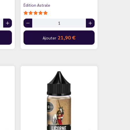
Édition Astrale
21,90 €
Ajouter