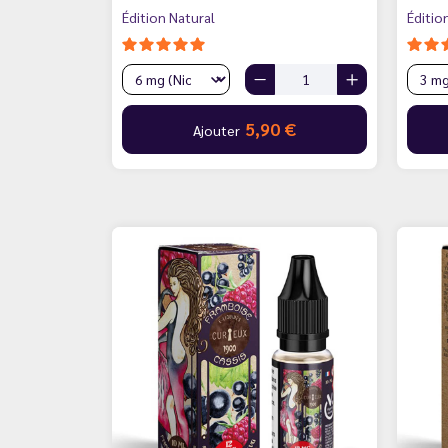
Édition Natural
Éditio
5,90 €
Ajouter