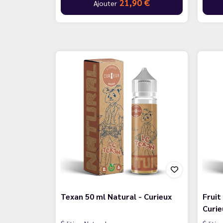
21,90 €
Ajouter
Texan 50 ml Natural - Curieux
Fruit
Curie