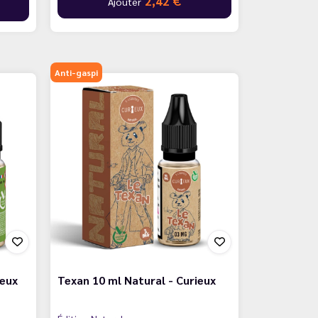
2,42 €
Ajouter
Anti-gaspi
ieux
Texan 10 ml Natural - Curieux