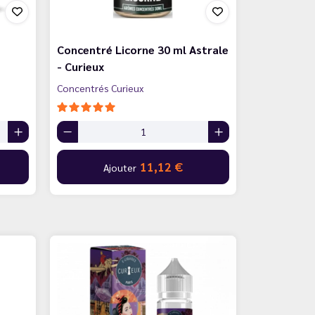
Concentré Licorne 30 ml Astrale
- Curieux
Concentrés Curieux
11,12 €
Ajouter