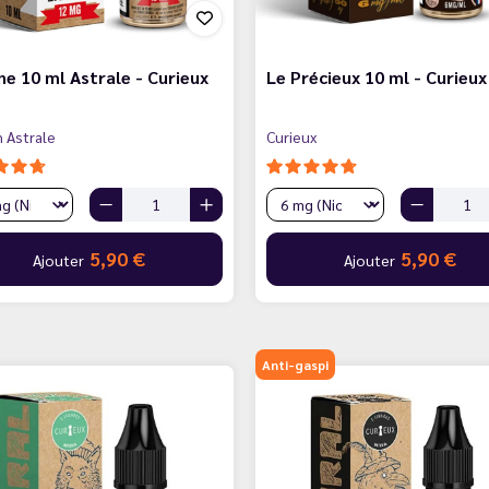
ne 10 ml Astrale - Curieux
Le Précieux 10 ml - Curieux
n Astrale
Curieux
5,90 €
5,90 €
Ajouter
Ajouter
Anti-gaspi