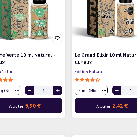
e Verte 10 ml Natural -
Le Grand Elixir 10 ml Natur
ux
Curieux
n Natural
Édition Natural
5,90 €
2,42 €
Ajouter
Ajouter