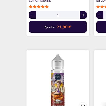
Édition Natural
Éditio
21,90 €
Ajouter