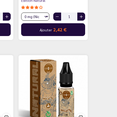
Édition Natural
2,42 €
Ajouter