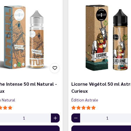
e Intense 50 ml Natural -
Licorne Végétol 50 ml Astr
ux
Curieux
n Natural
Édition Astrale