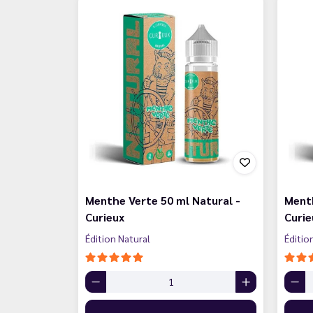
Menthe Verte 50 ml Natural -
Menth
Curieux
Curie
Édition Natural
Éditio