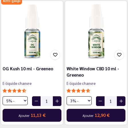
Anti-gaspi
OG Kush 10 ml - Greeneo
White Window CBD 10 ml -
Greeneo
E-liquide chanvre
E-liquide chanvre
11,13 €
12,90 €
Ajouter
Ajouter