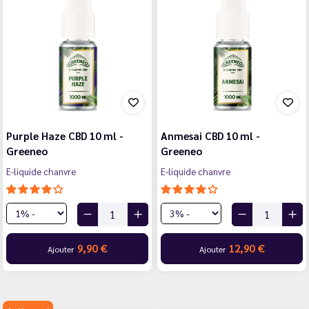
Purple Haze CBD 10 ml -
Anmesai CBD 10 ml -
Greeneo
Greeneo
E-liquide chanvre
E-liquide chanvre
9,90 €
12,90 €
Ajouter
Ajouter