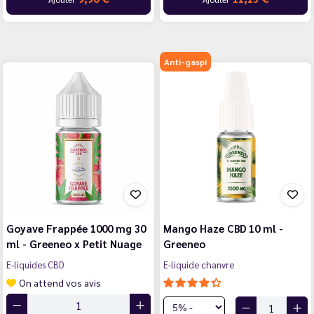
Anti-gaspi
Goyave Frappée 1000 mg 30
Mango Haze CBD 10 ml -
ml - Greeneo x Petit Nuage
Greeneo
E-liquides CBD
E-liquide chanvre
On attend vos avis