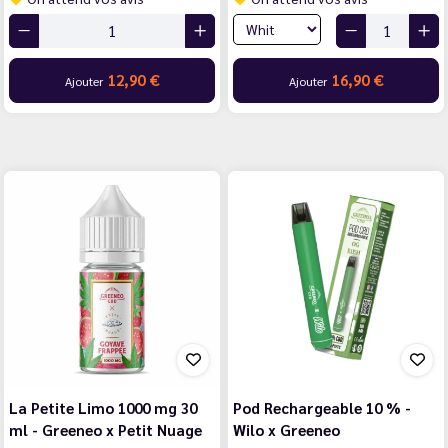
12,90 €
16,90 €
Ajouter
Ajouter
La Petite Limo 1000 mg 30
Pod Rechargeable 10 % -
ml - Greeneo x Petit Nuage
Wilo x Greeneo