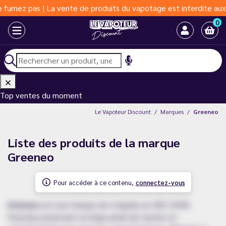
ez pas | La vente de produits du vapotage est interdite aux moin
0
Top ventes du moment
Le Vapoteur Discount
Marques
Greeneo
Liste des produits de la marque
Greeneo
Pour accéder à ce contenu,
connectez-vous
Greeneo
est une marque de e-liquide au CBD 100%
française proposant un large panel de saveurs et