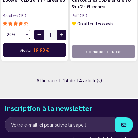
% x2 - Greeneo
Boosters CBD
Puff CBD
On attend vos avis
19,90 €
Ajouter
Victime de son succès
Affichage 1-14 de 14 article(s)
Inscription à la newsletter