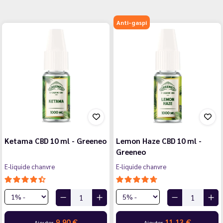
Anti-gaspi
Ketama CBD 10 ml - Greeneo
Lemon Haze CBD 10 ml -
Greeneo
E-liquide chanvre
E-liquide chanvre
9,90 €
11,13 €
Ajouter
Ajouter