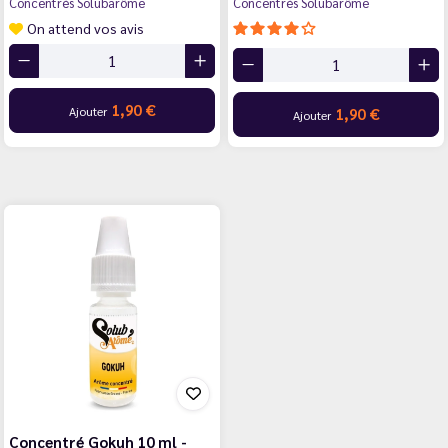
Concentrés Solubarôme
Concentrés Solubarôme
On attend vos avis
1,90 €
Ajouter
1,90 €
Ajouter
Concentré Gokuh 10 ml -