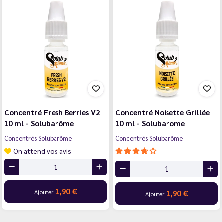
Concentré Fresh Berries V2
Concentré Noisette Grillée
10 ml - Solubarôme
10 ml - Solubarome
Concentrés Solubarôme
Concentrés Solubarôme
On attend vos avis
1,90 €
Ajouter
1,90 €
Ajouter