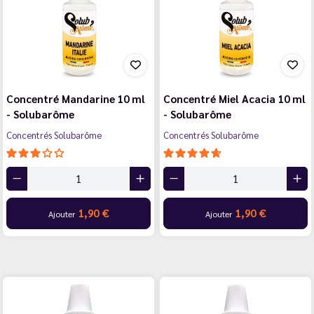
Concentré Mandarine 10 ml
Concentré Miel Acacia 10 ml
- Solubarôme
- Solubarôme
Concentrés Solubarôme
Concentrés Solubarôme
1,90 €
1,90 €
Ajouter
Ajouter