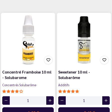
Concentré Framboise 10 ml
Sweetener 10 ml -
- Solubarome
Solubarôme
Concentrés Solubarôme
Additifs