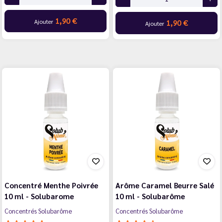
1,90 €
Ajouter
1,90 €
Ajouter
Concentré Menthe Poivrée
Arôme Caramel Beurre Salé
10 ml - Solubarome
10 ml - Solubarôme
Concentrés Solubarôme
Concentrés Solubarôme