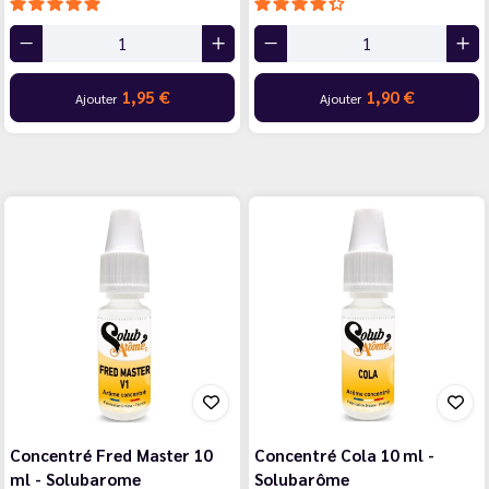
1,95 €
1,90 €
Ajouter
Ajouter
Concentré Fred Master 10
Concentré Cola 10 ml -
ml - Solubarome
Solubarôme