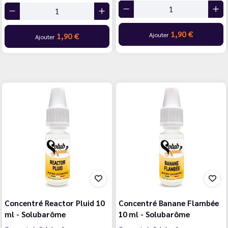
1,90 €
Ajouter
1,90 €
Ajouter
Concentré Reactor Pluid 10
Concentré Banane Flambée
ml - Solubarôme
10 ml - Solubarôme