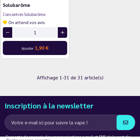
Solubarôme
Concentrés Solubarôme
On attend vos avis
1,90 €
Ajouter
Affichage 1-31 de 31 article(s)
Inscription à la newsletter
J’accepte de recevoir des communications e-mail et SMS de la part de