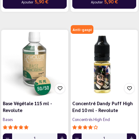
5,90 €
5,90 €
Ajouter
Ajouter
Anti-gaspi
Base Végétale 115 ml -
Concentré Dandy Puff High
Revolute
End 10 ml - Revolute
Bases
Concentrés High End