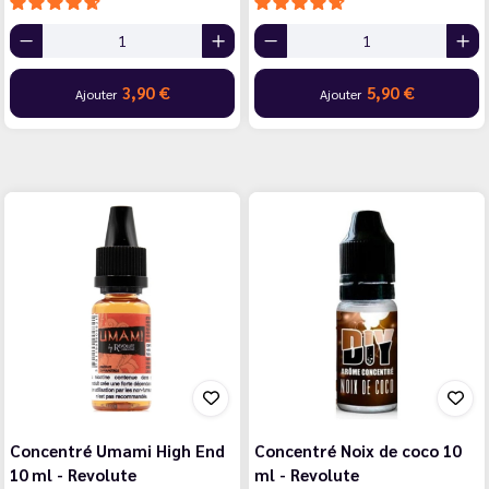
3,90 €
5,90 €
Ajouter
Ajouter
Concentré Umami High End
Concentré Noix de coco 10
10 ml - Revolute
ml - Revolute