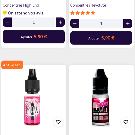
Concentrés High End
Concentrés Revolute
On attend vos avis
5,90 €
Ajouter
5,90 €
Ajouter
Anti-gaspi