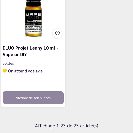
DLUO Projet Lenny 10 ml -
Vape or DIY
Soldes
On attend vos avis
Victime de son succès
Affichage 1-23 de 23 article(s)