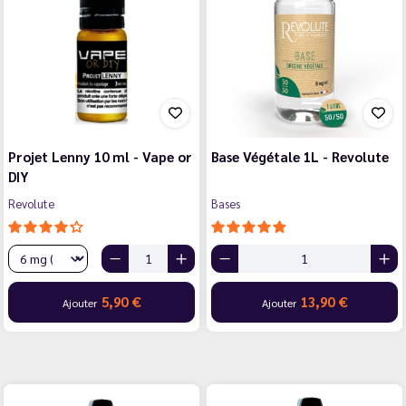
Projet Lenny 10 ml - Vape or
Base Végétale 1L - Revolute
DIY
Revolute
Bases
5,90 €
13,90 €
Ajouter
Ajouter