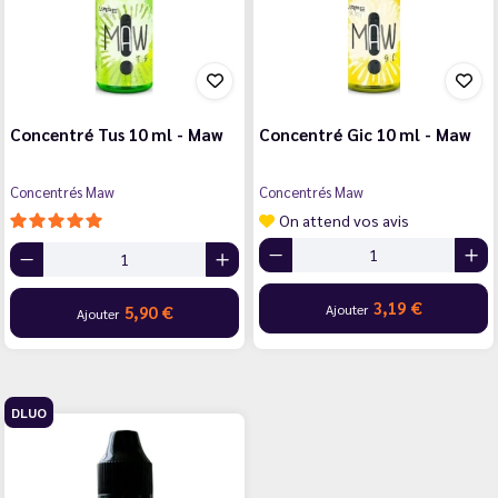
Concentré Tus 10 ml - Maw
Concentré Gic 10 ml - Maw
Concentrés Maw
Concentrés Maw
On attend vos avis
3,19 €
Ajouter
5,90 €
Ajouter
DLUO