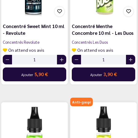
Concentré Sweet Mint 10 ml
Concentré Menthe
- Revolute
Concombre 10 ml - Les Duos
Concentrés Revolute
Concentrés Les Duos
On attend vos avis
On attend vos avis
5,90 €
3,90 €
Ajouter
Ajouter
Anti-gaspi