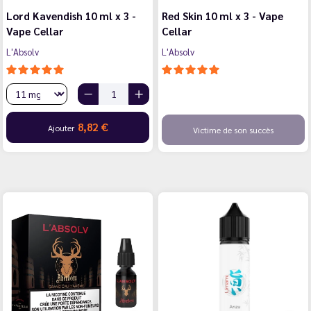
Lord Kavendish 10 ml x 3 -
Red Skin 10 ml x 3 - Vape
Vape Cellar
Cellar
L'Absolv
L'Absolv
8,82 €
Ajouter
Victime de son succès