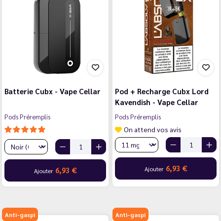
Batterie Cubx - Vape Cellar
Pod + Recharge Cubx Lord
Kavendish - Vape Cellar
Pods Préremplis
Pods Préremplis
On attend vos avis
6,93 €
Ajouter
6,93 €
Ajouter
Anti-gaspi
Anti-gaspi