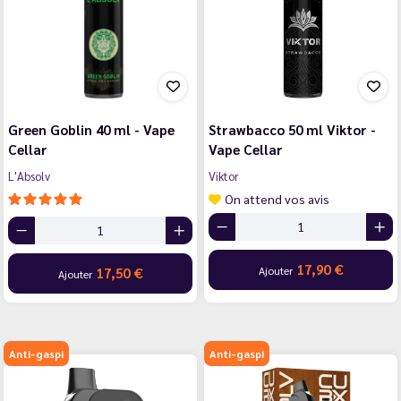
Green Goblin 40 ml - Vape
Strawbacco 50 ml Viktor -
Cellar
Vape Cellar
L'Absolv
Viktor
On attend vos avis
17,90 €
Ajouter
17,50 €
Ajouter
Anti-gaspi
Anti-gaspi