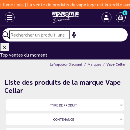
 pas | La vente de produits du vapotage est interdite aux moins 
0
Top ventes du moment
Le Vapoteur Discount
Marques
Vape Cellar
Liste des produits de la marque Vape
Cellar
TYPE DE PRODUIT
CONTENANCE