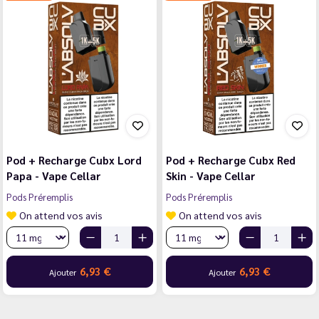
Pod + Recharge Cubx Lord
Pod + Recharge Cubx Red
Papa - Vape Cellar
Skin - Vape Cellar
Pods Préremplis
Pods Préremplis
On attend vos avis
On attend vos avis
6,93 €
6,93 €
Ajouter
Ajouter