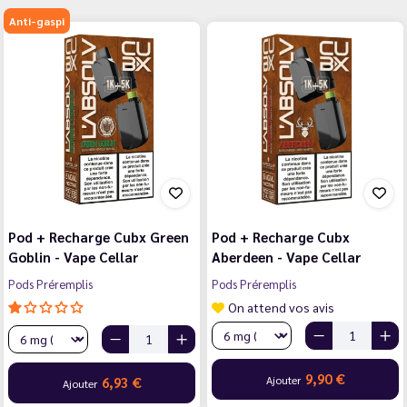
Anti-gaspi
Pod + Recharge Cubx Green
Pod + Recharge Cubx
Goblin - Vape Cellar
Aberdeen - Vape Cellar
Pods Préremplis
Pods Préremplis
On attend vos avis
9,90 €
Ajouter
6,93 €
Ajouter