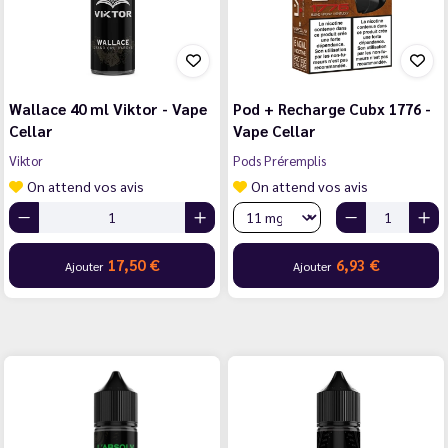
Wallace 40 ml Viktor - Vape
Pod + Recharge Cubx 1776 -
Cellar
Vape Cellar
Viktor
Pods Préremplis
On attend vos avis
On attend vos avis
17,50 €
6,93 €
Ajouter
Ajouter