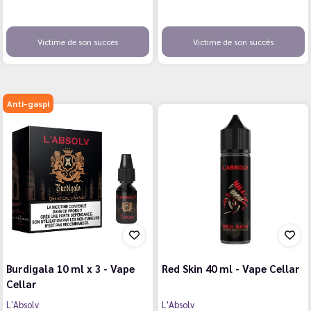
Victime de son succès
Victime de son succès
Anti-gaspi
Burdigala 10 ml x 3 - Vape
Red Skin 40 ml - Vape Cellar
Cellar
L'Absolv
L'Absolv