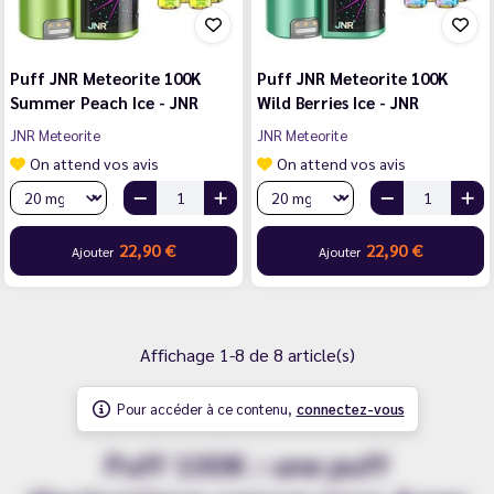
Puff JNR Meteorite 100K
Puff JNR Meteorite 100K
Summer Peach Ice - JNR
Wild Berries Ice - JNR
JNR Meteorite
JNR Meteorite
On attend vos avis
On attend vos avis
22,90 €
22,90 €
Ajouter
Ajouter
Affichage 1-8 de 8 article(s)
Pour accéder à ce contenu,
connectez-vous
Puff 100K : une puff