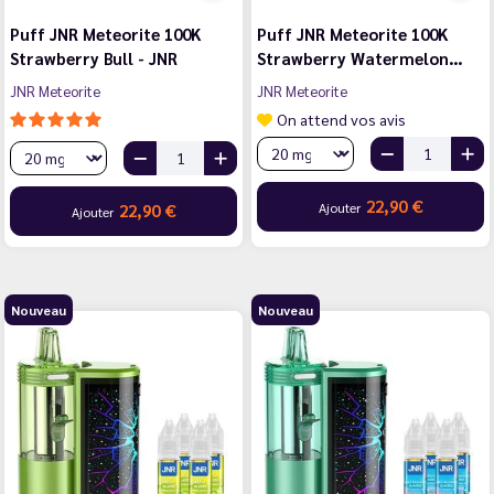
Puff JNR Meteorite 100K
Puff JNR Meteorite 100K
Strawberry Bull - JNR
Strawberry Watermelon…
JNR Meteorite
JNR Meteorite
On attend vos avis
22,90 €
Ajouter
22,90 €
Ajouter
Nouveau
Nouveau