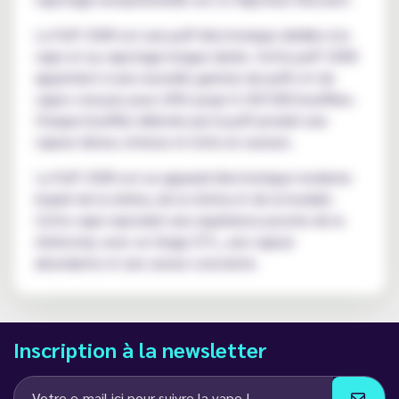
La Puff 100K est une puff électronique dédiée à la
vape et au vapotage longue durée. Cette puff 100K
appartient à une nouvelle gamme de puffs et de
vapes conçues pour offrir jusqu’à 100 000 bouffées.
Chaque bouffée délivrée par la puff produit une
vapeur dense, intense et riche en saveurs.
La Puff 100K est un appareil électronique moderne
inspiré de la shisha, de la chicha et de la hookah.
Cette vape reproduit une expérience proche de la
shisha bar, avec un tirage DTL, une vapeur
abondante et une saveur constante.
Inscription à la newsletter