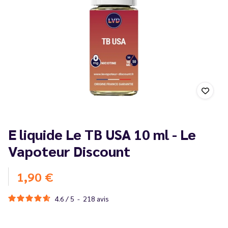
E liquide Le TB USA 10 ml - Le
Vapoteur Discount
1,90 €
4.6
/
5
-
218
avis