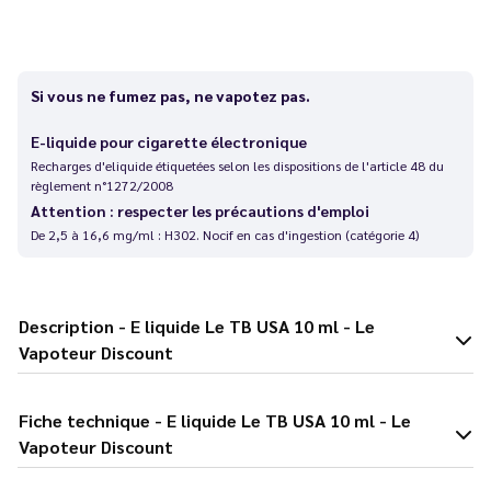
Si vous ne fumez pas, ne vapotez pas.
E-liquide pour cigarette électronique
Recharges d'eliquide étiquetées selon les dispositions de l'article 48 du
règlement n°1272/2008
Attention : respecter les précautions d'emploi
De 2,5 à 16,6 mg/ml : H302. Nocif en cas d'ingestion (catégorie 4)
Description - E liquide Le TB USA 10 ml - Le
Vapoteur Discount
Fiche technique - E liquide Le TB USA 10 ml - Le
Vapoteur Discount