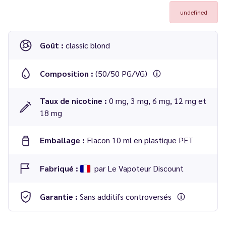
undefined
Goût :
classic blond
Composition :
(50/50 PG/VG)
Taux de nicotine :
0 mg, 3 mg, 6 mg, 12 mg et
18 mg
Emballage :
Flacon 10 ml en plastique PET
Fabriqué :
par Le Vapoteur Discount
Garantie :
Sans additifs controversés