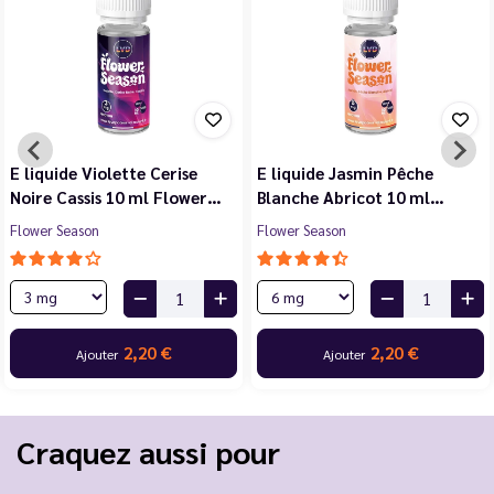
E liquide Violette Cerise
E liquide Jasmin Pêche
Noire Cassis 10 ml Flower…
Blanche Abricot 10 ml…
Flower Season
Flower Season
2,20 €
2,20 €
Ajouter
Ajouter
Craquez aussi pour