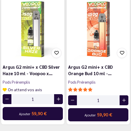
Argus G2 mini+ x CBD Silver
Argus G2 mini+ x CBD
Haze 10 ml - Voopoo x…
Orange Bud 10 ml -…
Pods Préremplis
Pods Préremplis
On attend vos avis
59,90 €
Ajouter
59,90 €
Ajouter