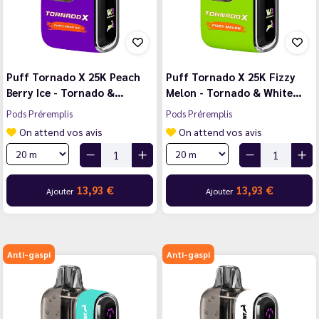
Puff Tornado X 25K Peach
Puff Tornado X 25K Fizzy
Berry Ice - Tornado &…
Melon - Tornado & White…
Pods Préremplis
Pods Préremplis
On attend vos avis
On attend vos avis
13,93 €
13,93 €
Ajouter
Ajouter
Anti-gaspi
Anti-gaspi