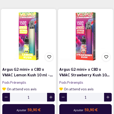
Argus G2 mini+ x CBD x
Argus G2 mini+ x CBD x
VMAC Lemon Kush 10 ml -…
VMAC Strawberry Kush 10…
Pods Préremplis
Pods Préremplis
On attend vos avis
On attend vos avis
59,90 €
59,90 €
Ajouter
Ajouter