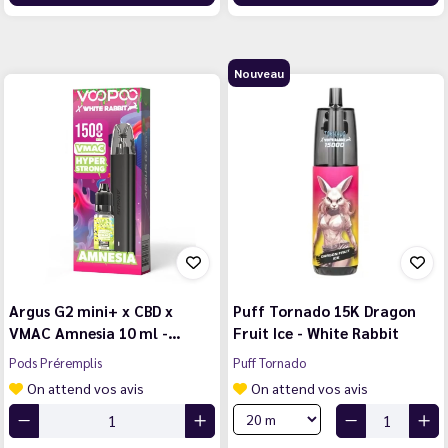
Nouveau
Argus G2 mini+ x CBD x
Puff Tornado 15K Dragon
VMAC Amnesia 10 ml -…
Fruit Ice - White Rabbit
Pods Préremplis
Puff Tornado
On attend vos avis
On attend vos avis