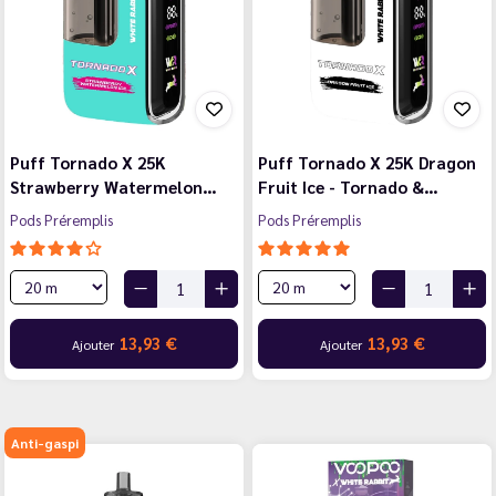
Puff Tornado X 25K
Puff Tornado X 25K Dragon
Strawberry Watermelon…
Fruit Ice - Tornado &…
Pods Préremplis
Pods Préremplis
13,93 €
13,93 €
Ajouter
Ajouter
Anti-gaspi