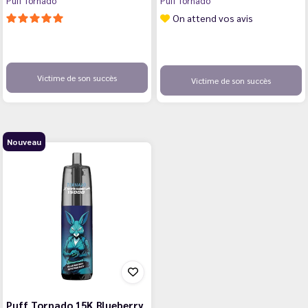
Puff Tornado
Puff Tornado
On attend vos avis
Victime de son succès
Victime de son succès
Nouveau
Puff Tornado 15K Blueberry