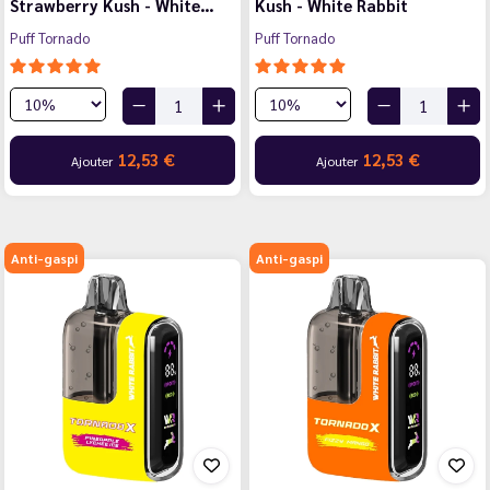
Strawberry Kush - White…
Kush - White Rabbit
Puff Tornado
Puff Tornado
12,53 €
12,53 €
Ajouter
Ajouter
Anti-gaspi
Anti-gaspi