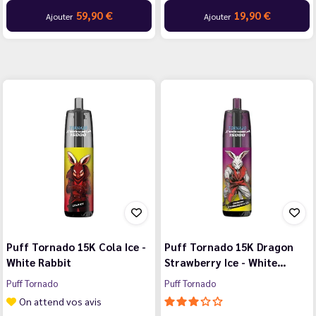
59,90 €
19,90 €
Ajouter
Ajouter
Puff Tornado 15K Cola Ice -
Puff Tornado 15K Dragon
White Rabbit
Strawberry Ice - White…
Puff Tornado
Puff Tornado
On attend vos avis