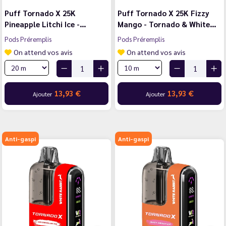
Puff Tornado X 25K
Puff Tornado X 25K Fizzy
Pineapple Litchi Ice -…
Mango - Tornado & White…
Pods Préremplis
Pods Préremplis
On attend vos avis
On attend vos avis
13,93 €
13,93 €
Ajouter
Ajouter
Anti-gaspi
Anti-gaspi