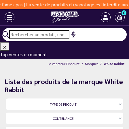
pas | La vente de produits du vapotage est interdite aux moins d
0
Top ventes du moment
Le Vapoteur Discount
Marques
White Rabbit
Liste des produits de la marque White
Rabbit
TYPE DE PRODUIT
CONTENANCE