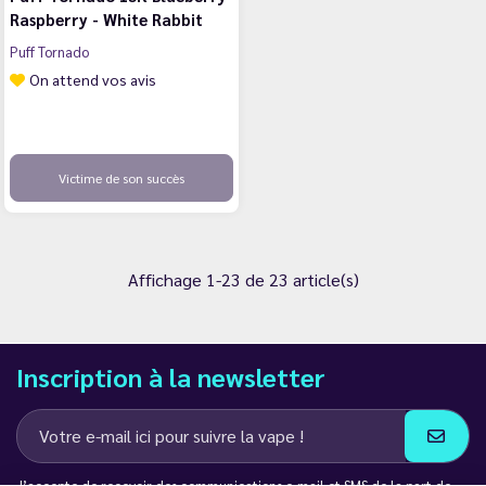
Raspberry - White Rabbit
Puff Tornado
On attend vos avis
Victime de son succès
Affichage 1-23 de 23 article(s)
Inscription à la newsletter
J’accepte de recevoir des communications e-mail et SMS de la part de