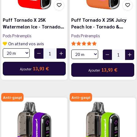
Puff Tornado X 25K
Puff Tornado X 25K Juicy
Watermelon Ice - Tornado…
Peach Ice - Tornado &…
Pods Préremplis
Pods Préremplis
On attend vos avis
13,93 €
Ajouter
13,93 €
Ajouter
Anti-gaspi
Anti-gaspi