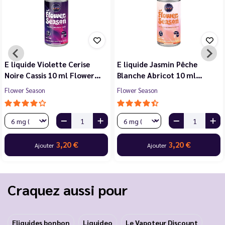
E liquide Violette Cerise
E liquide Jasmin Pêche
Noire Cassis 10 ml Flower…
Blanche Abricot 10 ml…
Flower Season
Flower Season
3,20 €
3,20 €
Ajouter
Ajouter
Craquez aussi pour
Eliquides bonbon
Liquideo
Le Vapoteur Discount