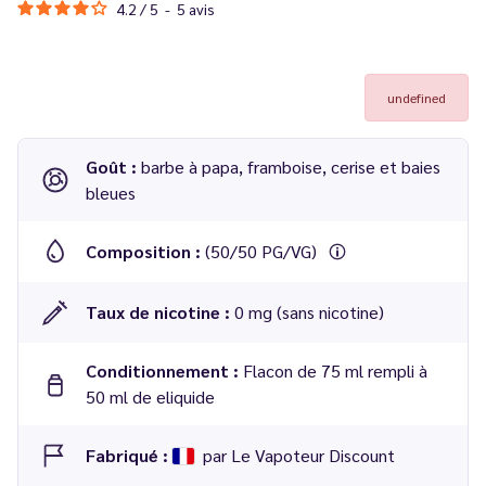
4.2
/
5
-
5
avis
undefined
Goût :
barbe à papa, framboise, cerise et baies
bleues
Composition :
(50/50 PG/VG)
Taux de nicotine :
0 mg (sans nicotine)
Conditionnement :
Flacon de 75 ml rempli à
50 ml de eliquide
Fabriqué :
par Le Vapoteur Discount