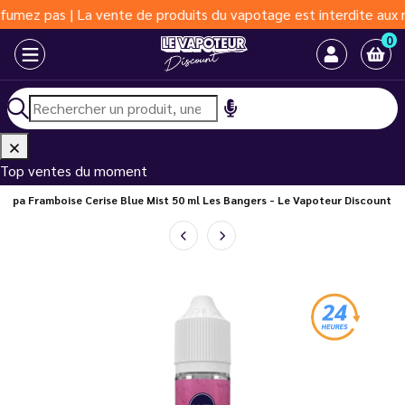
 | La vente de produits du vapotage est interdite aux moins de 1
0
Top ventes du moment
 Papa Framboise Cerise Blue Mist 50 ml Les Bangers - Le Vapoteur Discount