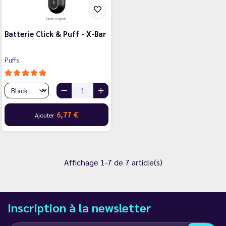
Batterie Click & Puff - X-Bar
Puffs
6,77 €
Ajouter
Affichage 1-7 de 7 article(s)
Inscription à la newsletter