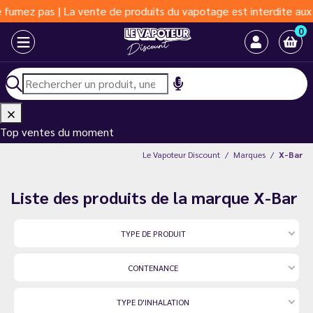
umez pas | La vente de produits du vapotage est interdite aux mo
0
Top ventes du moment
Le Vapoteur Discount
Marques
X-Bar
Liste des produits de la marque X-Bar
TYPE DE PRODUIT
CONTENANCE
TYPE D'INHALATION