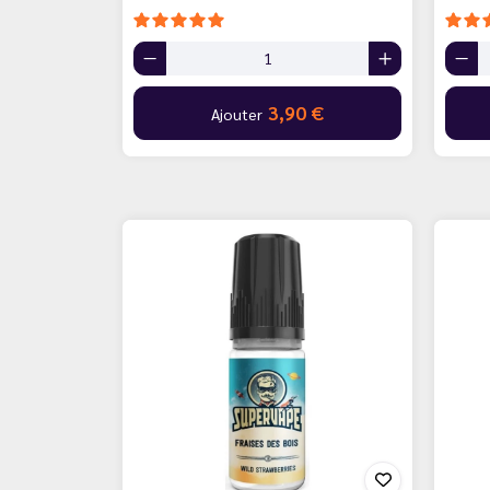
3,90 €
Ajouter