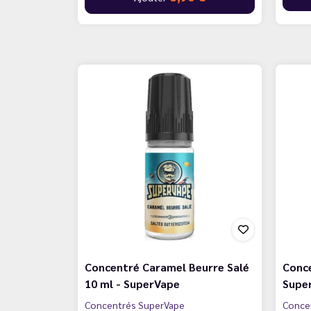
Concentré Caramel Beurre Salé
Conce
10 ml - SuperVape
Supe
Concentrés SuperVape
Conce