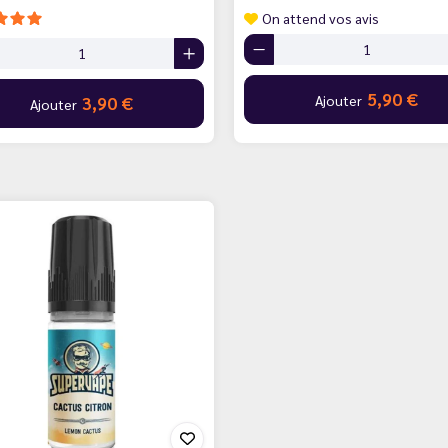
On attend vos avis
5,90 €
Ajouter
3,90 €
Ajouter