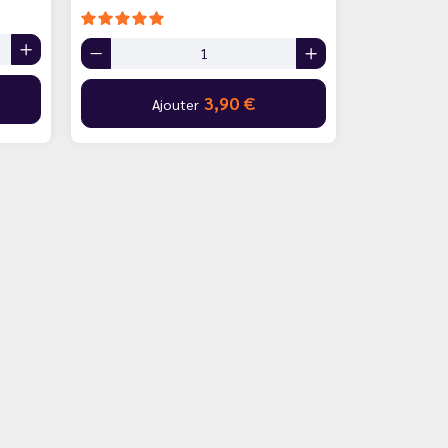
3,90 €
Ajouter