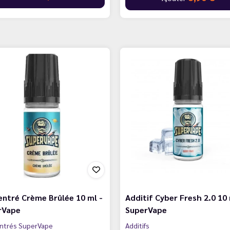
ntré Crème Brûlée 10 ml -
Additif Cyber Fresh 2.0 10 
rVape
SuperVape
ntrés SuperVape
Additifs