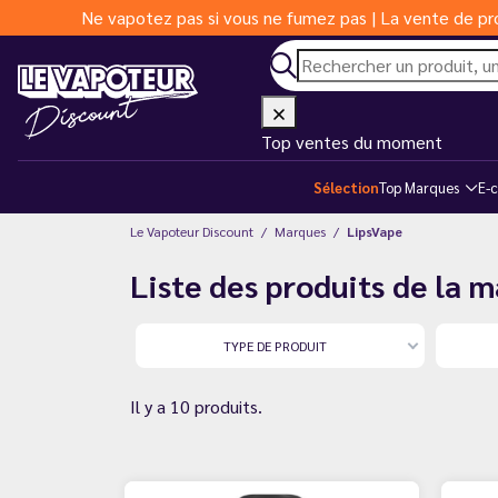
Ne vapotez pas si vous ne fumez pas | La vente de pro
Top ventes du moment
Sélection
Top Marques
E-c
Le Vapoteur Discount
Marques
LipsVape
Liste des produits de la 
TYPE DE PRODUIT
Il y a 10 produits.