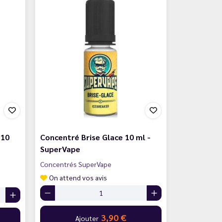
 10
Concentré Brise Glace 10 ml -
SuperVape
Concentrés SuperVape
On attend vos avis
3,90 €
Ajouter