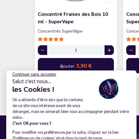
Concentré Fraises des Bois 10
Conce
ml - SuperVape
Supe
Concentrés SuperVape
Conce
3,90 €
Ajouter
Continuer sans accepter
Salut c'est nous...
les Cookies !
On a attendu d'être sûrs que le contenu
de ce site vous intéresse avant de vous
déranger, mais on aimerait bien vous accompagner pendant votre
visite...
Inscription à la newsletter
C'est OK pour vous ?
Pour modifier vos préférences par la suite, cliquez sur le lien
'Préférences de cookies' situé dans le pied de page.