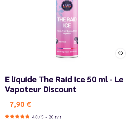
E liquide The Raid Ice 50 ml - Le
Vapoteur Discount
7,90 €
4.8
/
5
-
20
avis