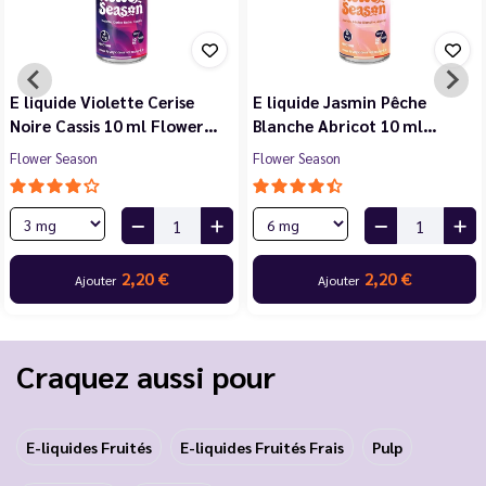
E liquide Violette Cerise
E liquide Jasmin Pêche
Noire Cassis 10 ml Flower…
Blanche Abricot 10 ml…
Flower Season
Flower Season
2,20 €
2,20 €
Ajouter
Ajouter
Craquez aussi pour
E-liquides Fruités
E-liquides Fruités Frais
Pulp