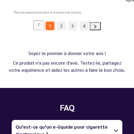
*Donnée pseudonymisée à la demande de l'auteur.
1
2
3
4
Soyez le premier à donner votre avis !
Ce produit n'a pas encore d'avis. Testez-le, partagez
votre expérience et aidez les autres à faire le bon choix.
FAQ
Qu’est-ce qu’un e-liquide pour cigarette
électronique ?