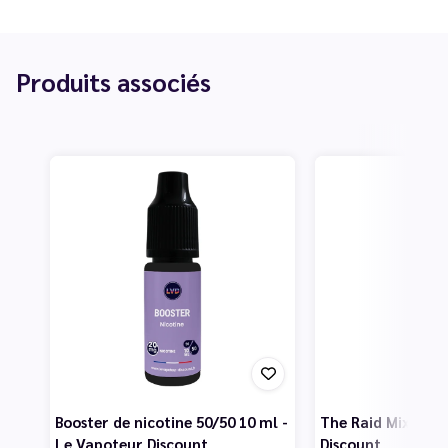
Produits associés
Booster de nicotine 50/50 10 ml -
The Raid Mix 50 m
Le Vapoteur Discount
Discount