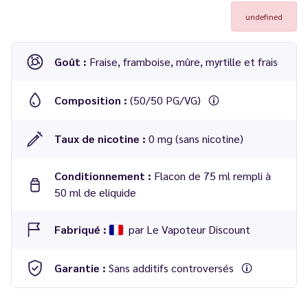
undefined
Goût :
Fraise, framboise, mûre, myrtille et frais
Composition :
(50/50 PG/VG)
Taux de nicotine :
0 mg (sans nicotine)
Conditionnement :
Flacon de 75 ml rempli à
50 ml de eliquide
Fabriqué :
par Le Vapoteur Discount
Garantie :
Sans additifs controversés
Eliquide The Raid Ice 50 ml - The Raid par Le Vapoteur