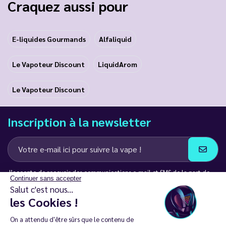
Craquez aussi pour
E-liquides Gourmands
Alfaliquid
Le Vapoteur Discount
LiquidArom
Le Vapoteur Discount
Inscription à la newsletter
J’accepte de recevoir des communications e-mail et SMS de la part de
Continuer sans accepter
LD Groupe
Salut c'est nous...
les Cookies !
Restez en contact
On a attendu d'être sûrs que le contenu de