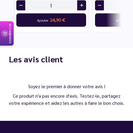
24,90 €
24
Ajouter
Ajouter
RECOMMANDER
Les avis client
Soyez le premier à donner votre avis !
Ce produit n'a pas encore d'avis. Testez-le, partagez
votre expérience et aidez les autres à faire le bon choix.