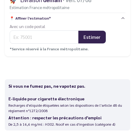
Estimation France métropolitaine
📍
Affiner l'estimation*
Avec un code postal
Estimer
*Service réservé à la France métropolitaine.
Si vous ne fumez pas, ne vapotez pas.
E-liquide pour cigarette électronique
Recharges d'eliquide étiquetées selon les dispositions de l'article 48 du
règlement n°1272/2008
Attention : respecter les précautions d'emploi
De 2,5 à 16,6 mg/ml : H302. Nocif en cas d'ingestion (catégorie 4)