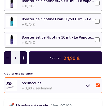
Booster de nicotine 50/50 10 ml - Le Vapoteur Discount
+ 0,70 €
Booster de nicotine Frais 50/50 10 ml - Le Vapoteur Discount
+ 0,75 €
Booster Sel de Nicotine 10 ml - Le Vapoteur Discount
+ 0,75 €
24,90 €
Ajouter
Ajouter une garantie
So'Discount
+ 3,90 €
seulement
🚀
Livraison
demain
· Ven. 07/08