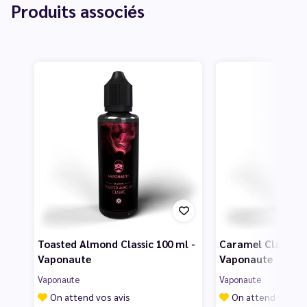
Produits associés
Toasted Almond Classic 100 ml -
Caramel Classic 1
Vaponaute
Vaponaute
Vaponaute
Vaponaute
On attend vos avis
On attend vos av