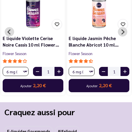
E liquide Violette Cerise
E liquide Jasmin Pêche
Noire Cassis 10 ml Flower…
Blanche Abricot 10 ml…
Flower Season
Flower Season
2,20 €
2,20 €
Ajouter
Ajouter
Craquez aussi pour
E-liquides Gourmands
Alfaliquid