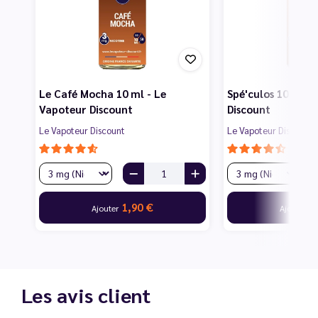
Le Café Mocha 10 ml - Le
Spé'culos 10 ml -
Vapoteur Discount
Discount
Le Vapoteur Discount
Le Vapoteur Discount
1,90 €
1
Ajouter
Ajouter
Les avis client