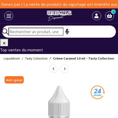
as | La vente de produits du vapotage est interdite aux moins de
0
Top ventes du moment
LiquidArom
Tasty Collection
Crème Caramel 10 ml - Tasty Collection
Anti-gaspi