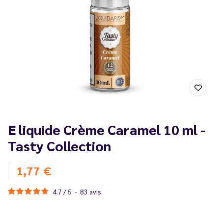
E liquide Crème Caramel 10 ml -
Tasty Collection
1,77 €
4.7
/
5
-
83
avis