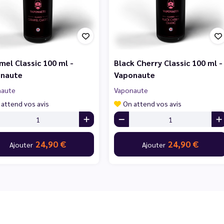
mel Classic 100 ml -
Black Cherry Classic 100 ml -
naute
Vaponaute
naute
Vaponaute
 attend vos avis
On attend vos avis
24,90 €
24,90 €
Ajouter
Ajouter