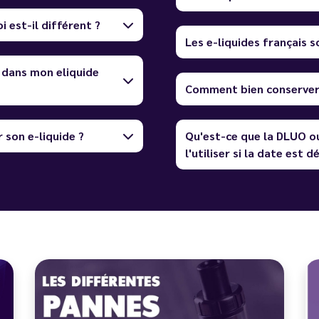
i est-il différent ?
Les e-liquides français so
 dans mon eliquide
Comment bien conserver 
 son e-liquide ?
Qu'est-ce que la DLUO o
l'utiliser si la date est 