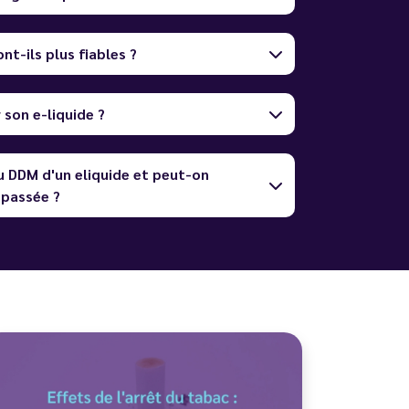
nt-ils plus fiables ?
son e-liquide ?
u DDM d'un eliquide et peut-on
dépassée ?