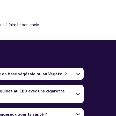
s à faire le bon choix.
e en base végétale ou au Végétol ?
quides au CBD avec une cigarette
dangereux pour la santé ?