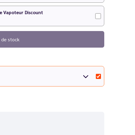
Le Vapoteur Discount
 de stock