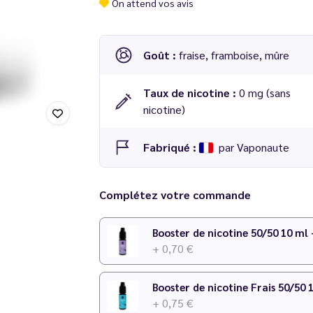
On attend vos avis
Goût :
fraise, framboise, mûre
Taux de nicotine :
0 mg (sans
nicotine)
Fabriqué :
par Vaponaute
Complétez votre commande
Booster de nicotine 50/50 10 ml
+ 0,70 €
Booster de nicotine Frais 50/50 
+ 0,75 €