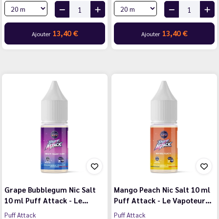
13,40 €
13,40 €
Ajouter
Ajouter
Grape Bubblegum Nic Salt
Mango Peach Nic Salt 10 ml
10 ml Puff Attack - Le…
Puff Attack - Le Vapoteur…
Puff Attack
Puff Attack