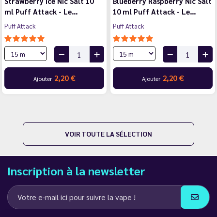
Strawberry Ice Nic Salt 10
Blueberry Raspberry Nic Salt
ml Puff Attack - Le…
10 ml Puff Attack - Le…
Puff Attack
Puff Attack
2,20 €
2,20 €
Ajouter
Ajouter
VOIR TOUTE LA SÉLECTION
Inscription à la newsletter