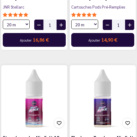
JNR Stellarc
Cartouches Pods Pré-Remplies
16,86 €
14,90 €
Ajouter
Ajouter