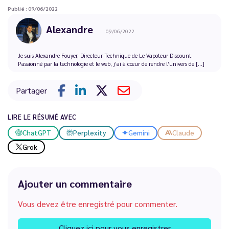
Publié : 09/06/2022
Alexandre
09/06/2022
Je suis Alexandre Fouyer, Directeur Technique de Le Vapoteur Discount.
Passionné par la technologie et le web, j’ai à cœur de rendre l’univers de [...]
Partager
LIRE LE RÉSUMÉ AVEC
ChatGPT
Perplexity
Gemini
Claude
Grok
Ajouter un commentaire
Vous devez être enregistré pour commenter.
Cliquez ici pour vous enregistrer