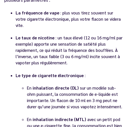
La fréquence de vape
: plus vous tirez souvent sur
votre cigarette électronique, plus votre flacon se videra
vite.
Le taux de nicotine
: un taux élevé (12 ou 16 mg/ml par
exemple) apporte une sensation de satiété plus
rapidement, ce qui réduit la fréquence des bouffées. À
l’inverse, un taux faible (3 ou 6 mg/ml) incite souvent à
vapoter plus régulièrement.
Le type de cigarette électronique
:
En
inhalation directe (DL)
sur un modèle sub-
ohm puissant, la consommation de e-liquide est
importante. Un flacon de 10 ml en 3 mg peut ne
durer qu’une journée si vous vapotez intensément.
En
inhalation indirecte (MTL)
avec un petit pod
ou une e-cigarette fine, la consommation est bien