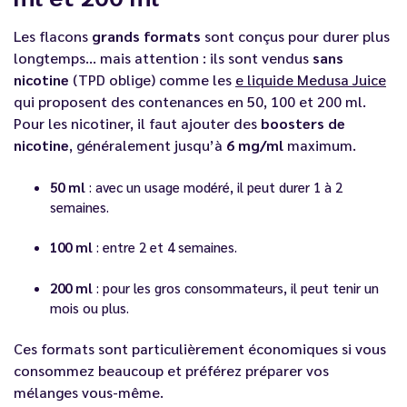
Les flacons
grands formats
sont conçus pour durer plus
longtemps… mais attention : ils sont vendus
sans
nicotine
(TPD oblige) comme les
e liquide Medusa Juice
qui proposent des contenances en 50, 100 et 200 ml.
Pour les nicotiner, il faut ajouter des
boosters de
nicotine
, généralement jusqu’à
6 mg/ml
maximum.
50 ml
: avec un usage modéré, il peut durer 1 à 2
semaines.
100 ml
: entre 2 et 4 semaines.
200 ml
: pour les gros consommateurs, il peut tenir un
mois ou plus.
Ces formats sont particulièrement économiques si vous
consommez beaucoup et préférez préparer vos
mélanges vous-même.