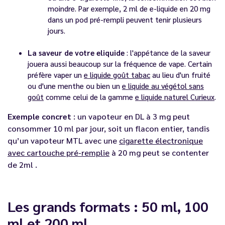
moindre. Par exemple, 2 ml de e-liquide en 20 mg
dans un pod pré-rempli peuvent tenir plusieurs
jours.
La saveur de votre eliquide
: l'appétance de la saveur
jouera aussi beaucoup sur la fréquence de vape. Certain
préfère vaper un
e liquide goût tabac
au lieu d'un fruité
ou d'une menthe ou bien un
e liquide au végétol sans
goût
comme celui de la gamme
e liquide naturel Curieux
.
Exemple concret
: un vapoteur en DL à 3 mg peut
consommer 10 ml par jour, soit un flacon entier, tandis
qu’un vapoteur MTL avec une
cigarette électronique
avec cartouche pré-remplie
à 20 mg peut se contenter
de 2ml .
Les grands formats : 50 ml, 100
ml et 200 ml