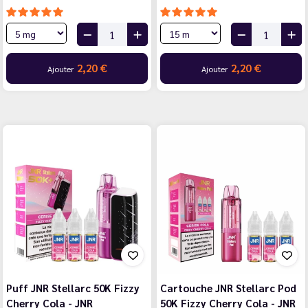
2,20 €
2,20 €
Ajouter
Ajouter
Puff JNR Stellarc 50K Fizzy
Cartouche JNR Stellarc Pod
Cherry Cola - JNR
50K Fizzy Cherry Cola - JNR