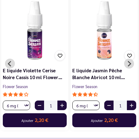
E liquide Violette Cerise
E liquide Jasmin Pêche
Noire Cassis 10 ml Flower…
Blanche Abricot 10 ml…
Flower Season
Flower Season
2,20 €
2,20 €
Ajouter
Ajouter