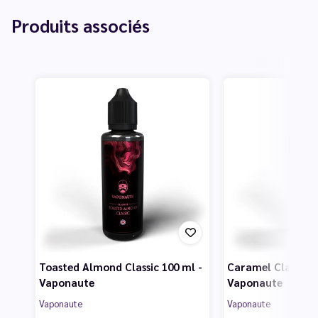
Produits associés
Toasted Almond Classic 100 ml -
Caramel Classic 1
Vaponaute
Vaponaute
Vaponaute
Vaponaute