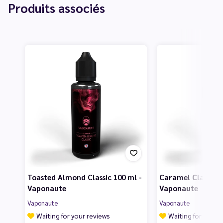
Produits associés
Toasted Almond Classic 100 ml -
Caramel Classic 1
Vaponaute
Vaponaute
Vaponaute
Vaponaute
Waiting for your reviews
Waiting for your 