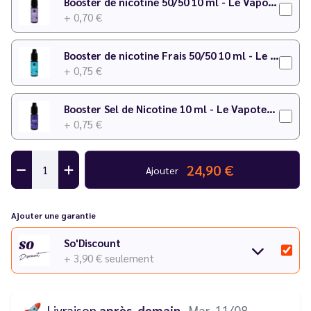
Booster de nicotine 50/50 10 ml - Le Vapoteur Discount
+ 0,70 €
Booster de nicotine Frais 50/50 10 ml - Le Vapoteur Discount
+ 0,75 €
Booster Sel de Nicotine 10 ml - Le Vapoteur Discount
+ 0,75 €
24,90 €
Ajouter
Ajouter une garantie
So'Discount
+ 3,90 €
seulement
🚀
Livraison
après-demain
· Mar. 11/08