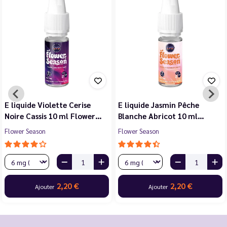
E liquide Violette Cerise
E liquide Jasmin Pêche
Noire Cassis 10 ml Flower…
Blanche Abricot 10 ml…
Flower Season
Flower Season
2,20 €
2,20 €
Ajouter
Ajouter