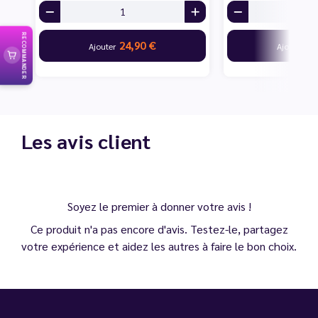
RECOMMANDER
24,90 €
24
Ajouter
Ajouter
Les avis client
Soyez le premier à donner votre avis !
Ce produit n'a pas encore d'avis. Testez-le, partagez
votre expérience et aidez les autres à faire le bon choix.