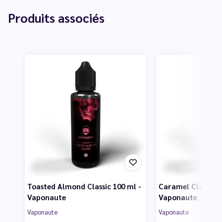
Produits associés
Toasted Almond Classic 100 ml -
Caramel Classic 1
Vaponaute
Vaponaute
Vaponaute
Vaponaute