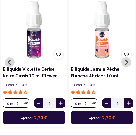
E liquide Violette Cerise
E liquide Jasmin Pêche
Noire Cassis 10 ml Flower…
Blanche Abricot 10 ml…
Flower Season
Flower Season
2,20 €
2,20 €
Ajouter
Ajouter