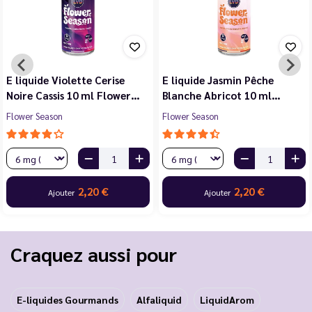
E liquide Violette Cerise
E liquide Jasmin Pêche
Noire Cassis 10 ml Flower…
Blanche Abricot 10 ml…
Flower Season
Flower Season
2,20 €
2,20 €
Ajouter
Ajouter
Craquez aussi pour
E-liquides Gourmands
Alfaliquid
LiquidArom