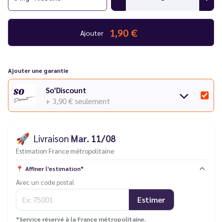
1,90 €
Ajouter
Ajouter une garantie
So'Discount
+ 3,90 €
seulement
🚀
Livraison
Mar. 11/08
Estimation France métropolitaine
📍
Affiner l'estimation*
Avec un code postal
Estimer
*Service réservé à la France métropolitaine.