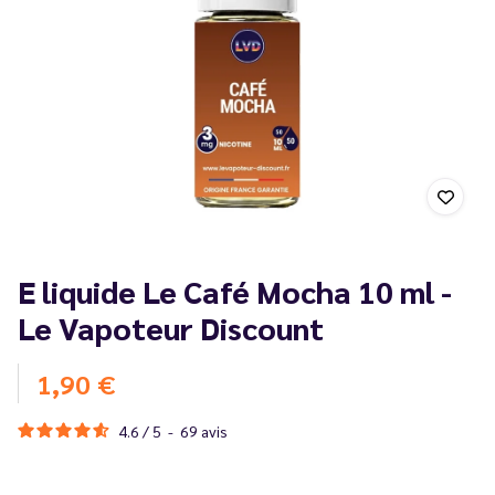
E liquide Le Café Mocha 10 ml -
Le Vapoteur Discount
1,90 €
4.6
/
5
-
69
avis