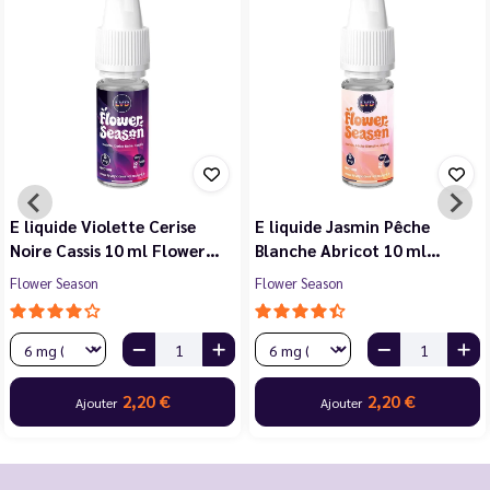
E liquide Violette Cerise
E liquide Jasmin Pêche
Noire Cassis 10 ml Flower…
Blanche Abricot 10 ml…
Flower Season
Flower Season
2,20 €
2,20 €
Ajouter
Ajouter