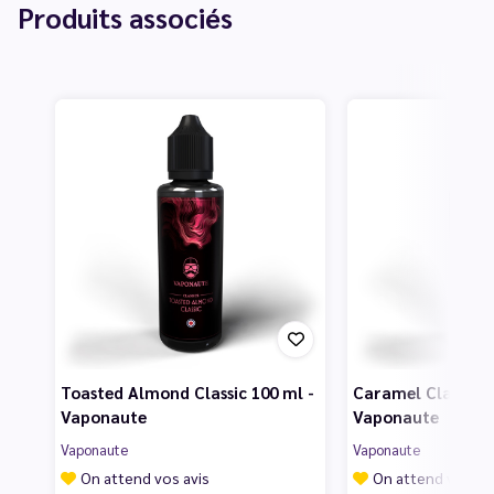
Produits associés
Toasted Almond Classic 100 ml -
Caramel Classic 1
Vaponaute
Vaponaute
Vaponaute
Vaponaute
On attend vos avis
On attend vos av