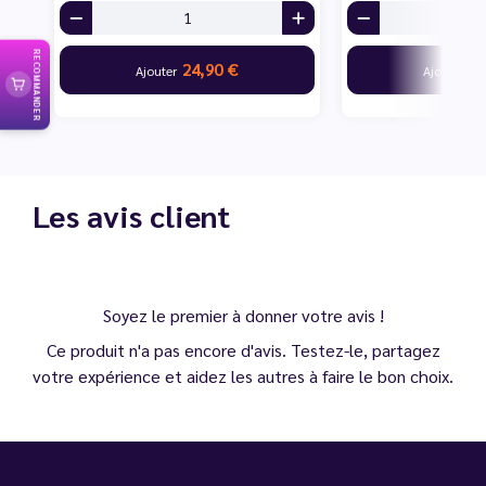
RECOMMANDER
24,90 €
24
Ajouter
Ajouter
Les avis client
Soyez le premier à donner votre avis !
Ce produit n'a pas encore d'avis. Testez-le, partagez
votre expérience et aidez les autres à faire le bon choix.