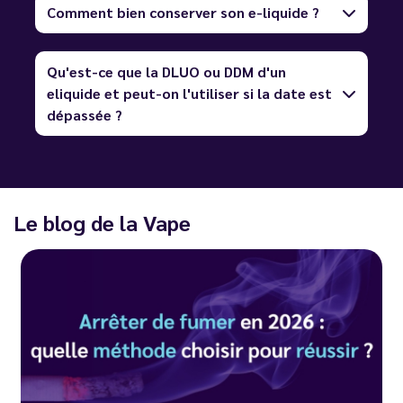
Comment bien conserver son e-liquide ?
Qu'est-ce que la DLUO ou DDM d'un
eliquide et peut-on l'utiliser si la date est
dépassée ?
Le blog de la Vape