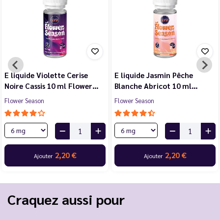
E liquide Violette Cerise
E liquide Jasmin Pêche
Noire Cassis 10 ml Flower…
Blanche Abricot 10 ml…
Flower Season
Flower Season
2,20 €
2,20 €
Ajouter
Ajouter
Craquez aussi pour