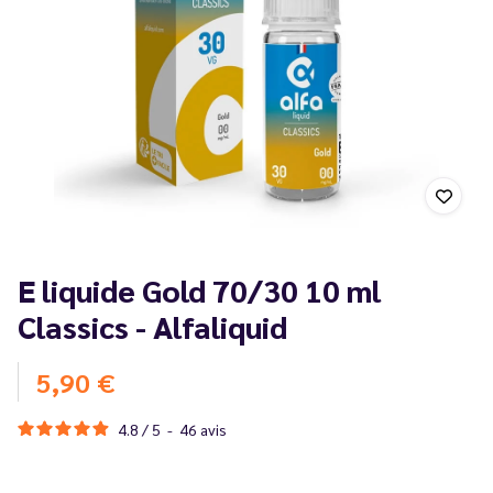
E liquide Gold 70/30 10 ml
Classics - Alfaliquid
5,90 €
4.8
/
5
-
46
avis