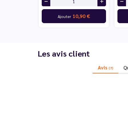
10,90 €
Ajouter
Les avis client
Avis
Q
(7)