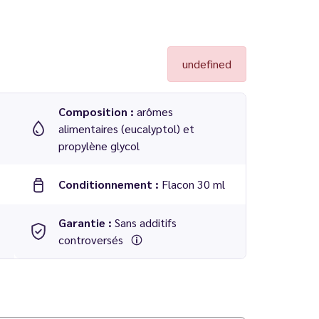
undefined
Composition :
arômes
alimentaires (eucalyptol) et
propylène glycol
Conditionnement :
Flacon 30 ml
Garantie :
Sans additifs
controversés
 PG/VG