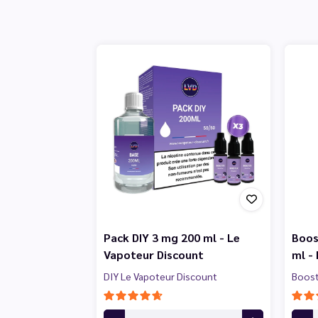
Pack DIY 3 mg 200 ml - Le
Boos
Vapoteur Discount
ml -
DIY Le Vapoteur Discount
Boost