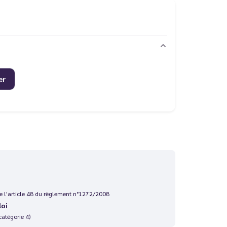
er
 de l'article 48 du règlement n°1272/2008
loi
catégorie 4)