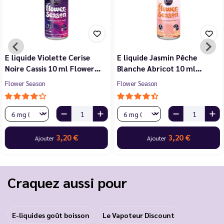
E liquide Violette Cerise
E liquide Jasmin Pêche
Noire Cassis 10 ml Flower…
Blanche Abricot 10 ml…
Flower Season
Flower Season
3,20 €
3,20 €
Ajouter
Ajouter
Craquez aussi pour
E-liquides goût boisson
Le Vapoteur Discount