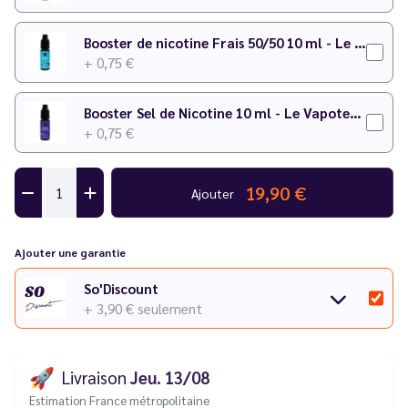
Booster de nicotine Frais 50/50 10 ml - Le Vapoteur Discount
+ 0,75 €
Booster Sel de Nicotine 10 ml - Le Vapoteur Discount
+ 0,75 €
19,90 €
Ajouter
Ajouter une garantie
So'Discount
+ 3,90 €
seulement
🚀
Livraison
Jeu. 13/08
Estimation France métropolitaine