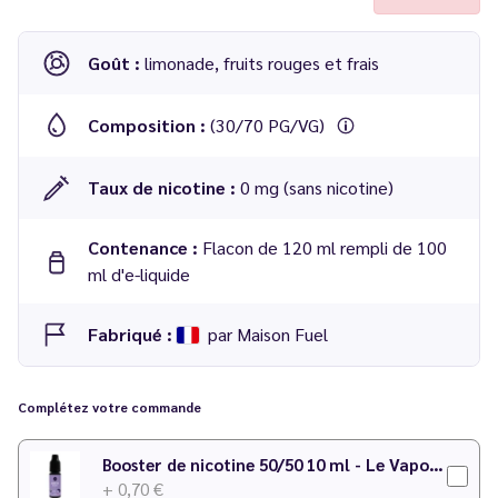
Goût :
limonade, fruits rouges et frais
Composition :
(30/70 PG/VG)
Taux de nicotine :
0 mg (sans nicotine)
Contenance :
Flacon de 120 ml rempli de 100
ml d'e-liquide
Fabriqué :
par Maison Fuel
Complétez votre commande
Booster de nicotine 50/50 10 ml - Le Vapoteur Discount
+ 0,70 €