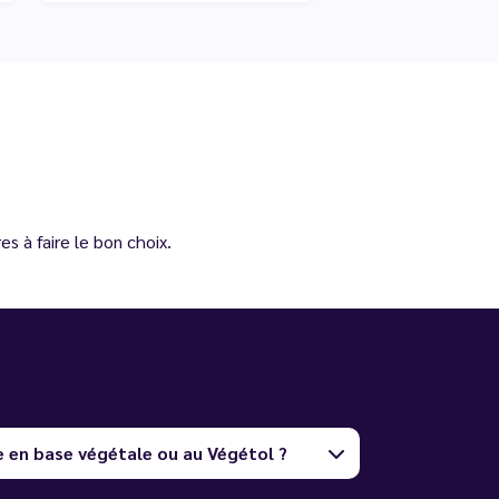
s à faire le bon choix.
e en base végétale ou au Végétol ?