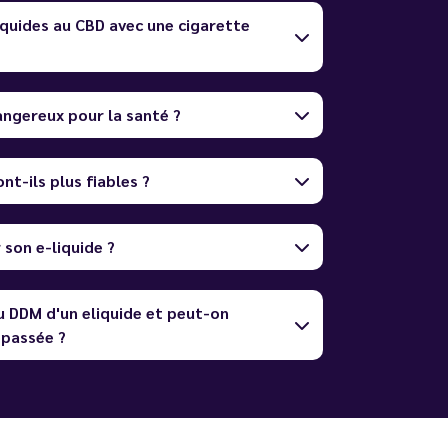
quides au CBD avec une cigarette
dangereux pour la santé ?
nt-ils plus fiables ?
son e-liquide ?
u DDM d'un eliquide et peut-on
dépassée ?