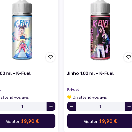
100 ml - K-Fuel
Jinho 100 ml - K-Fuel
l
K-Fuel
 attend vos avis
On attend vos avis
19,90 €
19,90 €
Ajouter
Ajouter