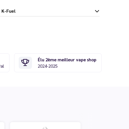
ml - K-Fuel
Élu 2ème meilleur vape shop
Pal
2024-2025