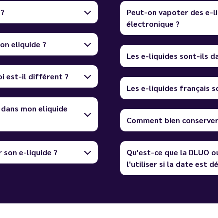
 ?
Peut-on vapoter des e-li
électronique ?
on eliquide ?
Les e-liquides sont-ils 
i est-il différent ?
Les e-liquides français so
 dans mon eliquide
Comment bien conserver 
 son e-liquide ?
Qu'est-ce que la DLUO o
l'utiliser si la date est 