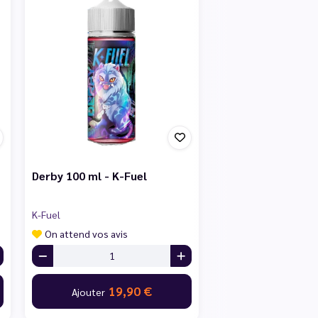
Derby 100 ml - K-Fuel
K-Fuel
On attend vos avis
19,90 €
Ajouter