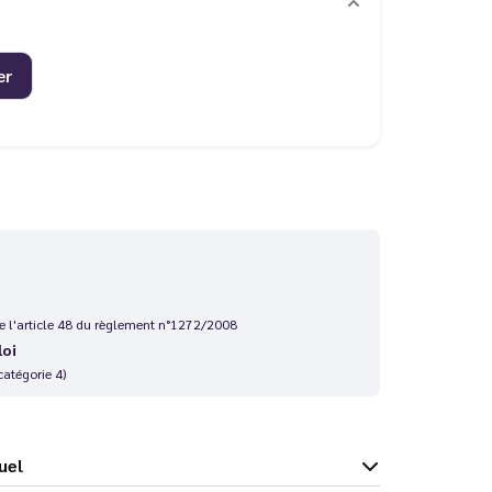
er
 de l'article 48 du règlement n°1272/2008
loi
catégorie 4)
Fuel