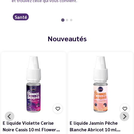
et trouvez celle qui vous convient.
Santé
Nouveautés
E liquide Violette Cerise
E liquide Jasmin Pêche
Noire Cassis 10 ml Flower…
Blanche Abricot 10 ml…