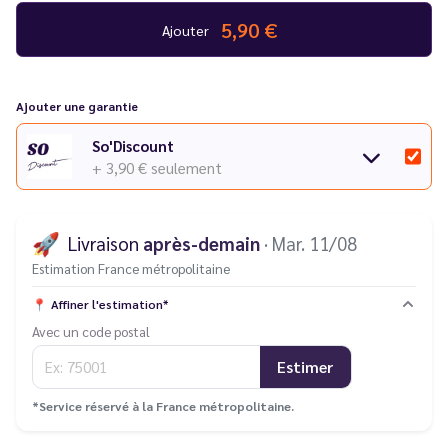
5,90 €
Ajouter
Ajouter une garantie
So'Discount
+ 3,90 €
seulement
🚀
Livraison
après-demain
· Mar. 11/08
Estimation France métropolitaine
📍
Affiner l'estimation*
Avec un code postal
Estimer
*Service réservé à la France métropolitaine.