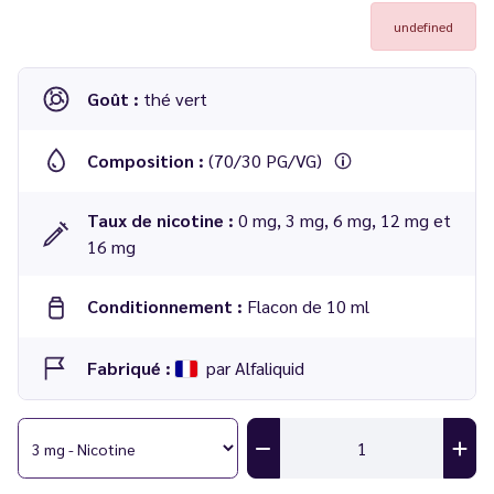
undefined
Goût :
thé vert
Composition :
(70/30 PG/VG)
Taux de nicotine :
0 mg, 3 mg, 6 mg, 12 mg et
16 mg
Conditionnement :
Flacon de 10 ml
Fabriqué :
par Alfaliquid