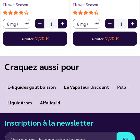
Flower Season
Flower Season
2,20 €
2,20 €
Ajouter
Ajouter
Craquez aussi pour
E-liquides goût boisson
Le Vapoteur Discount
Pulp
LiquidArom
Alfaliquid
Inscription à la newsletter