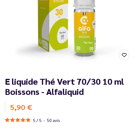
E liquide Thé Vert 70/30 10 ml
Boissons - Alfaliquid
5,90 €
5
/
5
-
50
avis