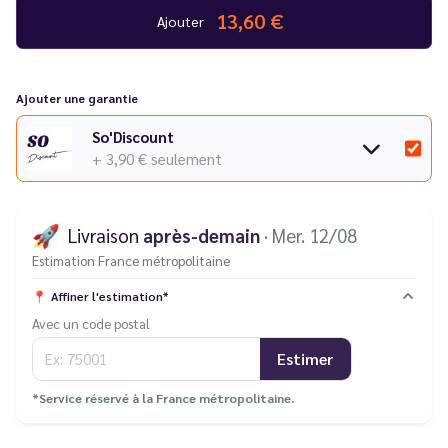
Consultez notre
guide des différentes pannes
.
13,60 €
Ajouter
Ajouter une garantie
So'Discount
+ 3,90 €
seulement
🚀
Livraison
après-demain
· Mer. 12/08
Estimation France métropolitaine
📍
Affiner l'estimation*
Avec un code postal
Estimer
*Service réservé à la France métropolitaine.