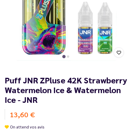
Puff JNR ZPluse 42K Strawberry
Watermelon Ice & Watermelon
Ice - JNR
13,60 €
On attend vos avis