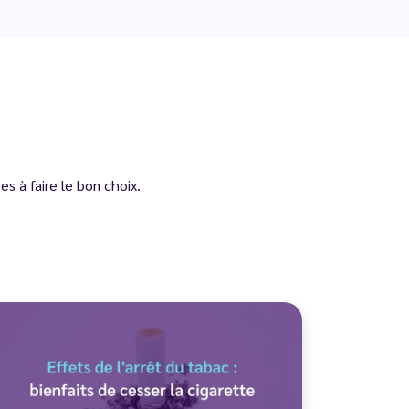
s à faire le bon choix.