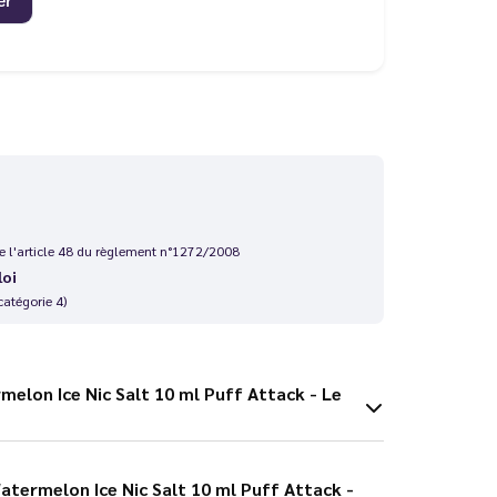
 de l'article 48 du règlement n°1272/2008
loi
catégorie 4)