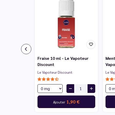
Fraise 10 ml - Le Vapoteur
Ment
Discount
Vapo
Le Vapoteur Discount
Le Va
1,90 €
Ajouter