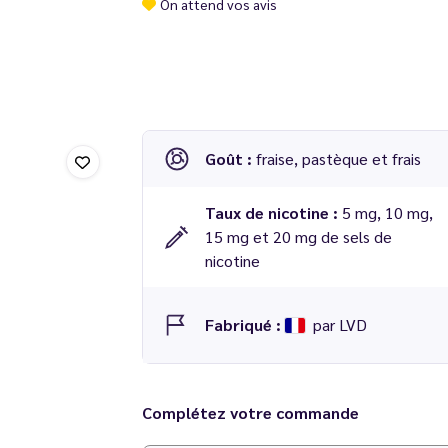
On attend vos avis
Goût :
fraise, pastèque et frais
Taux de nicotine :
5 mg, 10 mg,
15 mg et 20 mg de sels de
nicotine
Fabriqué :
par LVD
Existe également en version 50 ml sans nicotin
Complétez votre commande