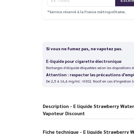
*Service réservé à la France métropolitaine.
Si vous ne fumez pas, ne vapotez pas.
E-liquide pour cigarette électronique
Recharges d'eliquide étiquetées selon les dispositions
Attention : respecter les précautions d'emp
De 2,5 à 16,6 mg/ml : H302. Nocif en cas d'ingestion (
Description - E liquide Strawberry Watermelon Ice Nic Salt 10 ml Puff Attack - Le
Vapoteur Discount
Fiche technique - E liquide Strawberry Watermelon Ice Nic Salt 10 ml Puff Attack -