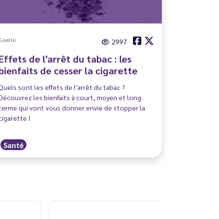
Gaelle
2997
Effets de l'arrêt du tabac : les
bienfaits de cesser la cigarette
Quels sont les effets de l'arrêt du tabac ?
Découvrez les bienfaits à court, moyen et long
terme qui vont vous donner envie de stopper la
cigarette !
Santé