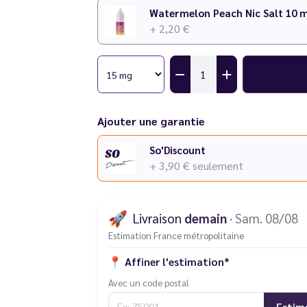
+ 2,20 €
Ajouter une garantie
So'Discount
+ 3,90 €
seulement
🚀
Livraison
demain
· Sam. 08/08
Estimation France métropolitaine
📍
Affiner l'estimation*
Avec un code postal
Estim