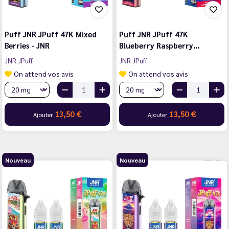
Puff JNR JPuff 47K Mixed
Puff JNR JPuff 47K
Berries - JNR
Blueberry Raspberry…
JNR JPuff
JNR JPuff
On attend vos avis
On attend vos avis
13,50 €
13,50 €
Ajouter
Ajouter
Nouveau
Nouveau