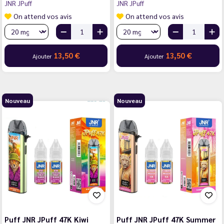
JNR JPuff
JNR JPuff
On attend vos avis
On attend vos avis
13,50 €
13,50 €
Ajouter
Ajouter
Nouveau
Nouveau
Puff JNR JPuff 47K Kiwi
Puff JNR JPuff 47K Summer