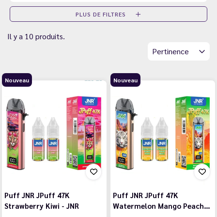
PLUS DE FILTRES
Il y a 10 produits.
Pertinence
Nouveau
Nouveau
Puff JNR JPuff 47K
Puff JNR JPuff 47K
Strawberry Kiwi - JNR
Watermelon Mango Peach…