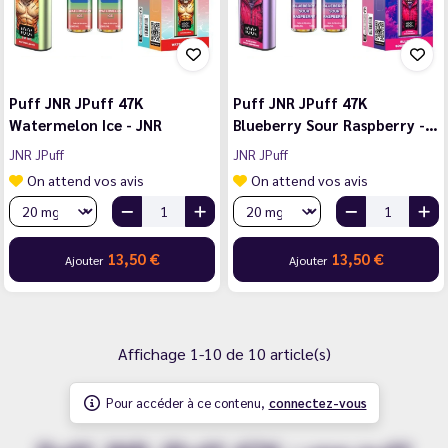
Puff JNR JPuff 47K
Puff JNR JPuff 47K
Watermelon Ice - JNR
Blueberry Sour Raspberry -…
JNR JPuff
JNR JPuff
On attend vos avis
On attend vos avis
13,50 €
13,50 €
Ajouter
Ajouter
Affichage 1-10 de 10 article(s)
Pour accéder à ce contenu,
connectez-vous