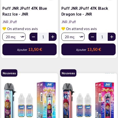
Puff JNR JPuff 47K Blue
Puff JNR JPuff 47K Black
Razz Ice - JNR
Dragon Ice - JNR
JNR JPuff
JNR JPuff
On attend vos avis
On attend vos avis
13,50 €
13,50 €
Ajouter
Ajouter
Nouveau
Nouveau