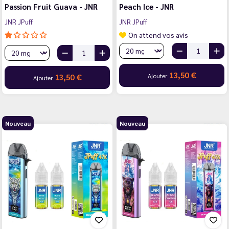
Passion Fruit Guava - JNR
Peach Ice - JNR
JNR JPuff
JNR JPuff
On attend vos avis
13,50 €
Ajouter
13,50 €
Ajouter
Nouveau
Nouveau