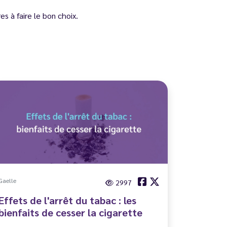
s à faire le bon choix.
Gaelle
2997
Effets de l'arrêt du tabac : les
bienfaits de cesser la cigarette