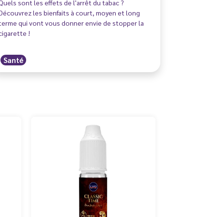
Quels sont les effets de l'arrêt du tabac ?
Découvrez les bienfaits à court, moyen et long
terme qui vont vous donner envie de stopper la
cigarette !
Santé