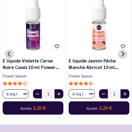
E liquide Violette Cerise
E liquide Jasmin Pêche
Noire Cassis 10 ml Flower…
Blanche Abricot 10 ml…
Flower Season
Flower Season
2,20 €
2,20 €
Ajouter
Ajouter