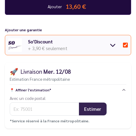
Consultez notre
guide des différentes pannes
.
13,60 €
Ajouter
Ajouter une garantie
So'Discount
+ 3,90 €
seulement
🚀
Livraison
Mer. 12/08
Estimation France métropolitaine
📍
Affiner l'estimation*
Avec un code postal
Estimer
*Service réservé à la France métropolitaine.