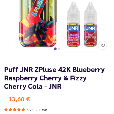
Puff JNR ZPluse 42K Blueberry
Raspberry Cherry & Fizzy
Cherry Cola - JNR
13,60 €
5
/
5
-
1
avis