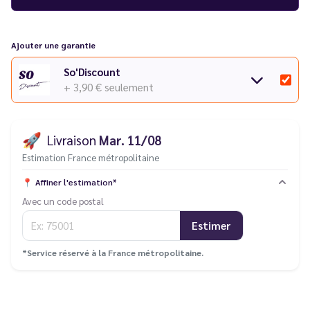
Ajouter une garantie
So'Discount
+ 3,90 €
seulement
🚀
Livraison
Mar. 11/08
Estimation France métropolitaine
📍
Affiner l'estimation*
Avec un code postal
Estimer
*Service réservé à la France métropolitaine.