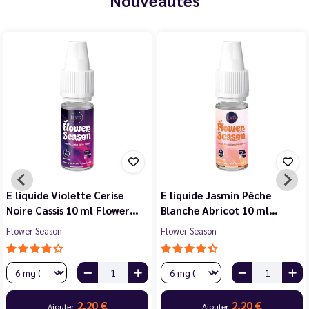
E liquide Violette Cerise
E liquide Jasmin Pêche
Noire Cassis 10 ml Flower…
Blanche Abricot 10 ml…
Flower Season
Flower Season
2,20 €
2,20 €
Ajouter
Ajouter