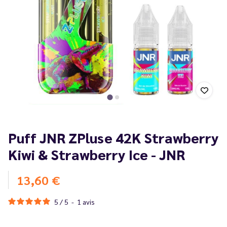
Puff JNR ZPluse 42K Strawberry
Kiwi & Strawberry Ice - JNR
13,60 €
5
/
5
-
1
avis