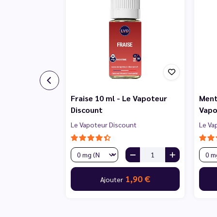
Fraise 10 ml - Le Vapoteur
Ment
Discount
Vapo
Le Vapoteur Discount
Le Va
1,90 €
Ajouter