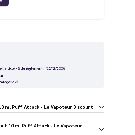
 de l'article 48 du règlement n°1272/2008
loi
catégorie 4)
Nic Salt 10 ml Puff Attack - Le Vapoteur Discount