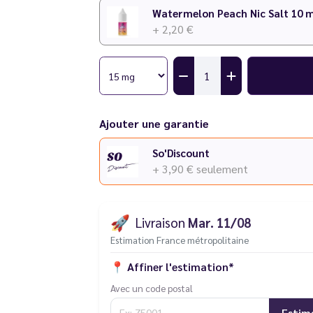
+ 2,20 €
Ajouter une garantie
So'Discount
+ 3,90 €
seulement
🚀
Livraison
Mar. 11/08
Estimation France métropolitaine
📍
Affiner l'estimation*
Avec un code postal
Estim