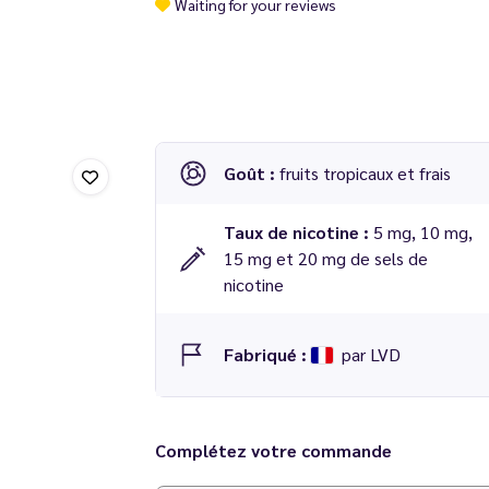
Waiting for your reviews
Goût :
fruits tropicaux et frais
Taux de nicotine :
5 mg, 10 mg,
15 mg et 20 mg de sels de
nicotine
Fabriqué :
par LVD
Existe également en version 50 ml sans nicotin
Complétez votre commande