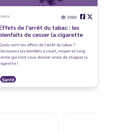
Gaelle
3000
Effets de l'arrêt du tabac : les
bienfaits de cesser la cigarette
Quels sont les effets de l'arrêt du tabac ?
Découvrez les bienfaits à court, moyen et long
terme qui vont vous donner envie de stopper la
cigarette !
Santé