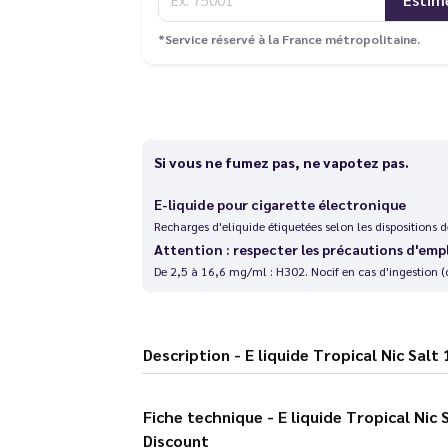
*Service réservé à la France métropolitaine.
Si vous ne fumez pas, ne vapotez pas.
E-liquide pour cigarette électronique
Recharges d'eliquide étiquetées selon les dispositions
Attention : respecter les précautions d'emp
De 2,5 à 16,6 mg/ml : H302. Nocif en cas d'ingestion (
Description - E liquide Tropical 
Fiche technique - E liquide Tropical Nic Salt 10 ml Puff Attack - Le Vapoteur
Discount