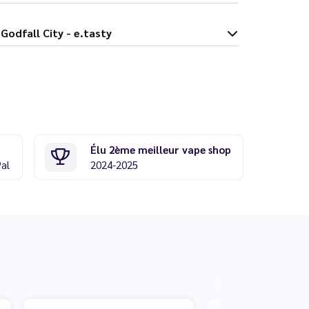
 100 ml Godfall City - e.tasty
Élu 2ème meilleur vape shop
Pal
2024-2025