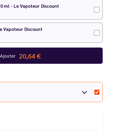
10 ml - Le Vapoteur Discount
Le Vapoteur Discount
20,64 €
Ajouter