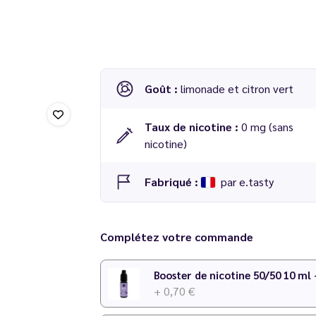
Goût :
limonade et citron vert
Taux de nicotine :
0 mg (sans
nicotine)
Fabriqué :
par e.tasty
Complétez votre commande
Booster de nicotine 50/50 10 ml
+ 0,70 €