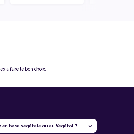
s à faire le bon choix.
e en base végétale ou au Végétol ?