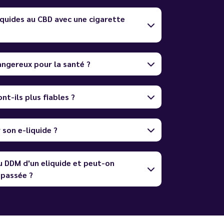
quides au CBD avec une cigarette
dangereux pour la santé ?
nt-ils plus fiables ?
son e-liquide ?
u DDM d'un eliquide et peut-on
dépassée ?