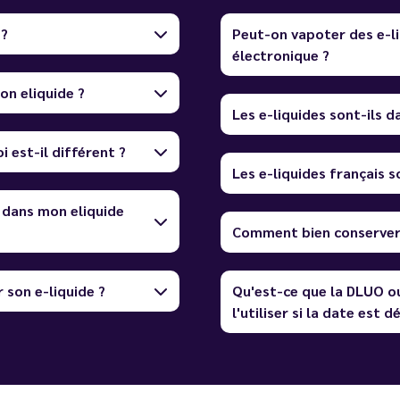
 ?
Peut-on vapoter des e-li
électronique ?
on eliquide ?
Les e-liquides sont-ils 
i est-il différent ?
Les e-liquides français so
 dans mon eliquide
Comment bien conserver 
 son e-liquide ?
Qu'est-ce que la DLUO o
l'utiliser si la date est 