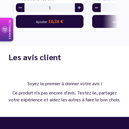
10,36 €
10
Ajouter
Ajouter
RECOMMANDER
Les avis client
Soyez le premier à donner votre avis !
Ce produit n'a pas encore d'avis. Testez-le, partagez
votre expérience et aidez les autres à faire le bon choix.